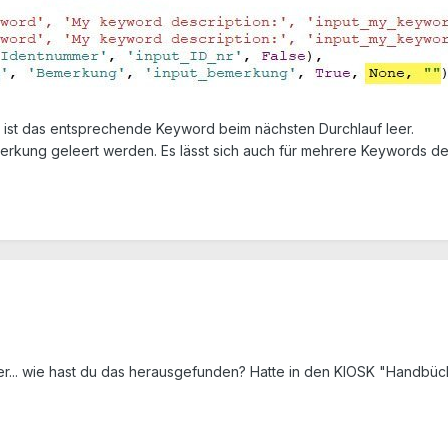
 ist das entsprechende Keyword beim nächsten Durchlauf leer.
merkung geleert werden. Es lässt sich auch für mehrere Keywords de
cher... wie hast du das herausgefunden? Hatte in den KIOSK "Handbü