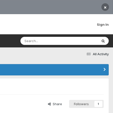
×
Sign In
All Activity
Share
Followers
1