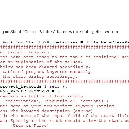
ng im Skript "CustomPatches" kann es ebenfalls gelöst werden: