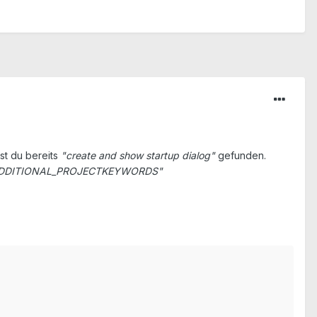
st du bereits
"create and show startup dialog"
gefunden.
.ADDITIONAL_PROJECTKEYWORDS"