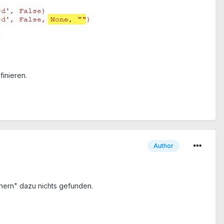
finieren.
Author
chern" dazu nichts gefunden.