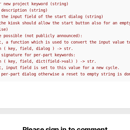
r new project keyword (string)
 description (string)
 the input field of the start dialog (string)
the kiosk should allow the start button also for an empt
lse)
e possible (not publicly announced):
t, a function which is used to convert the input value t
n ( key, field, dialog ) -> str.
 signature for per-part keywords:
n ( key, field, dict(field->val) ) -> str.
t, input field is set to this value for a new cycle.
 per-part dialog otherwise a reset to empty string is do
Please sign in to comment