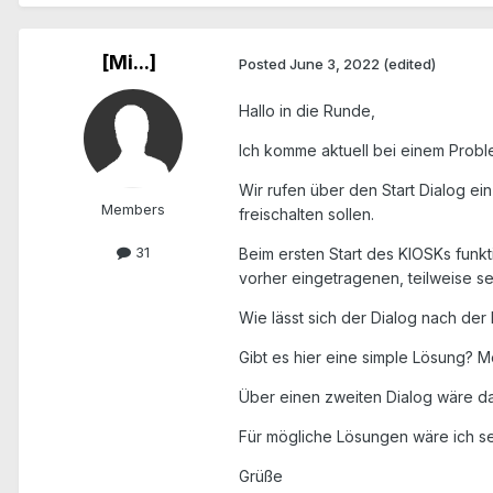
[Mi...]
Posted
June 3, 2022
(edited)
Hallo in die Runde,
Ich komme aktuell bei einem Proble
Wir rufen über den Start Dialog e
Members
freischalten sollen.
31
Beim ersten Start des KIOSKs funkt
vorher eingetragenen, teilweise se
Wie lässt sich der Dialog nach der
Gibt es hier eine simple Lösung? 
Über einen zweiten Dialog wäre d
Für mögliche Lösungen wäre ich s
Grüße