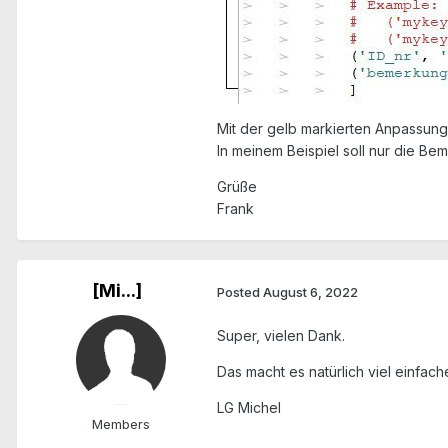
Mit der gelb markierten Anpassung
In meinem Beispiel soll nur die Be
Grüße
Frank
[Mi...]
Posted
August 6, 2022
Super, vielen Dank.
Das macht es natürlich viel einfa
LG Michel
Members