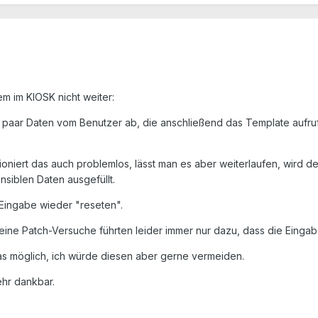
m im KIOSK nicht weiter:
in paar Daten vom Benutzer ab, die anschließend das Template auf
ioniert das auch problemlos, lässt man es aber weiterlaufen, wird d
nsiblen Daten ausgefüllt.
 Eingabe wieder "reseten".
Meine Patch-Versuche führten leider immer nur dazu, dass die Eing
as möglich, ich würde diesen aber gerne vermeiden.
ehr dankbar.