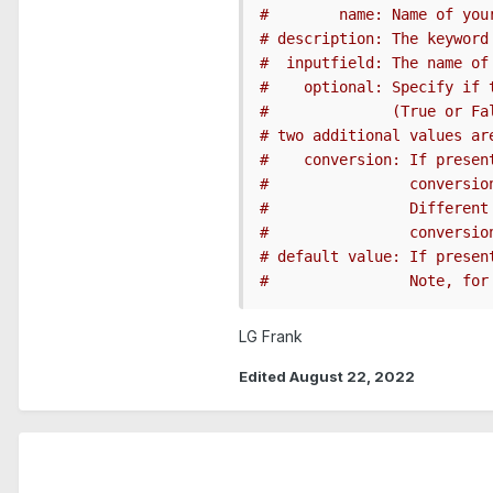
#        name: Name of you
# description: The keyword
#  inputfield: The name of
#    optional: Specify if 
#              (True or Fa
# two additional values ar
#    conversion: If presen
#                conversio
#                Different
#                conversio
# default value: If presen
#                Note, for
LG Frank
Edited
August 22, 2022