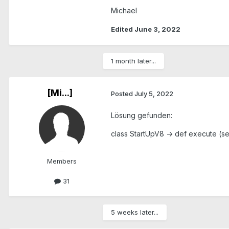
Michael
Edited
June 3, 2022
1 month later...
[Mi...]
Posted
July 5, 2022
Lösung gefunden:
class StartUpV8 -> def execute (se
Members
31
5 weeks later...