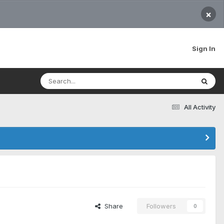
×
Sign In
All Activity
Share
Followers
0