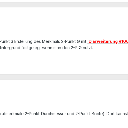
 Punkt 3 Erstellung des Merkmals 2-Punkt Ø mit
ID Erweiterung R10
 Hintergrund festgelegt wenn man den 2-P Ø nutzt.
 (Prüfmerkmale 2-Punkt-Durchmesser und 2-Punkt-Breite). Dort kann