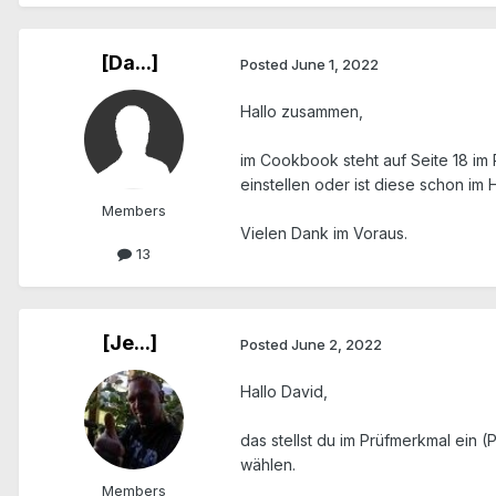
[Da...]
Posted
June 1, 2022
Hallo zusammen,
im Cookbook steht auf Seite 18 im
einstellen oder ist diese schon im
Members
Vielen Dank im Voraus.
13
[Je...]
Posted
June 2, 2022
Hallo David,
das stellst du im Prüfmerkmal ein
wählen.
Members