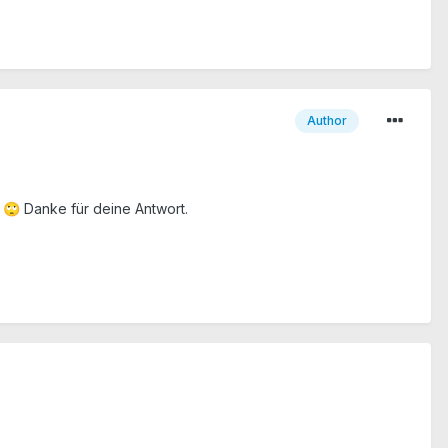
Author
!
Danke für deine Antwort.
🙄