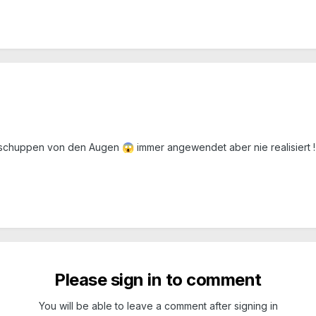
wie schuppen von den Augen
immer angewendet aber nie realisiert 
😱
Please sign in to comment
You will be able to leave a comment after signing in