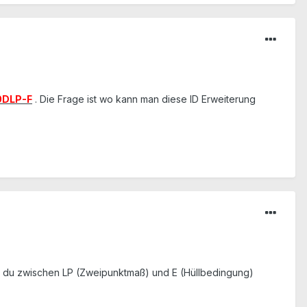
0DLP-F
. Die Frage ist wo kann man diese ID Erweiterung
st du zwischen LP (Zweipunktmaß) und E (Hüllbedingung)