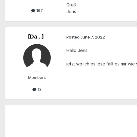
Gruß
167
Jens
[Da...]
Posted
June 7, 2022
Hallo Jens,
jetzt wo ich es lese fällt es mir 
Members
13