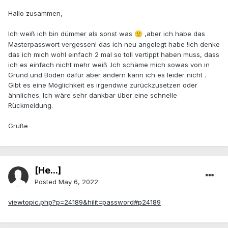
Hallo zusammen,
Ich weiß ich bin dümmer als sonst was
,aber ich habe das
🙁
Masterpasswort vergessen! das ich neu angelegt habe !ich denke
das ich mich wohl einfach 2 mal so toll vertippt haben muss, dass
ich es einfach nicht mehr weiß .Ich schäme mich sowas von in
Grund und Boden dafür aber ändern kann ich es leider nicht .
Gibt es eine Möglichkeit es irgendwie zurückzusetzen oder
ähnliches. Ich wäre sehr dankbar über eine schnelle
Rückmeldung.
Grüße
[He...]
Posted
May 6, 2022
viewtopic.php?p=24189&hilit=password#p24189