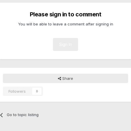
Please sign in to comment
You will be able to leave a comment after signing in
Sign In
Share
Followers
0
Go to topic listing