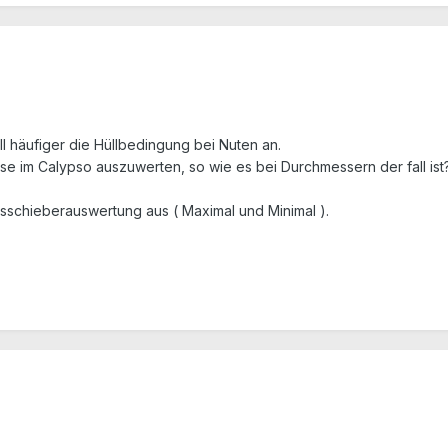
l häufiger die Hüllbedingung bei Nuten an.
ese im Calypso auszuwerten, so wie es bei Durchmessern der fall ist
ssschieberauswertung aus ( Maximal und Minimal ).