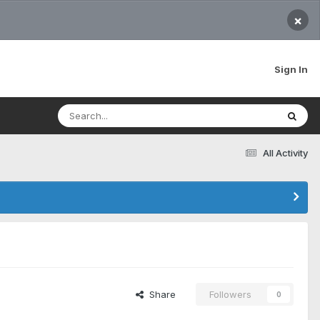
×
Sign In
All Activity
Share
Followers
0