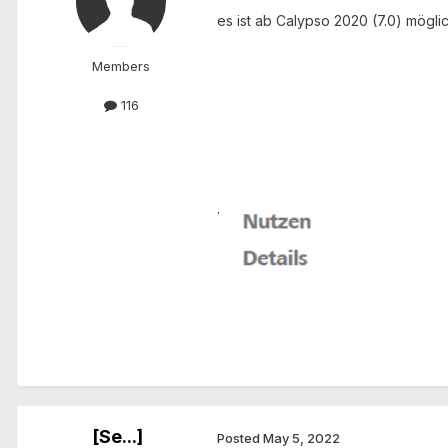
es ist ab Calypso 2020 (7.0) möglic
Members
116
.
[Se...]
Posted
May 5, 2022