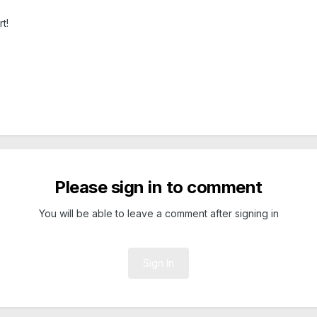
t!
Please sign in to comment
You will be able to leave a comment after signing in
Sign In