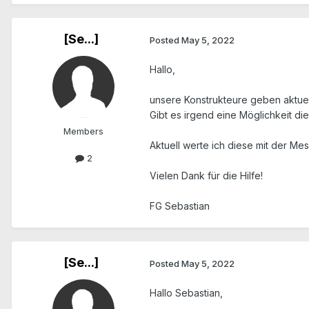
[Se...]
Posted
May 5, 2022
Hallo,
unsere Konstrukteure geben aktuel
Gibt es irgend eine Möglichkeit di
Members
Aktuell werte ich diese mit der Me
2
Vielen Dank für die Hilfe!
FG Sebastian
[Se...]
Posted
May 5, 2022
Hallo Sebastian,