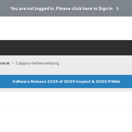
You are not logged in. Please click here to Sign In
neral
Calypso Fehlermeldung
Software Release 2026 of ZEISS Inspect & ZEISS PiWeb