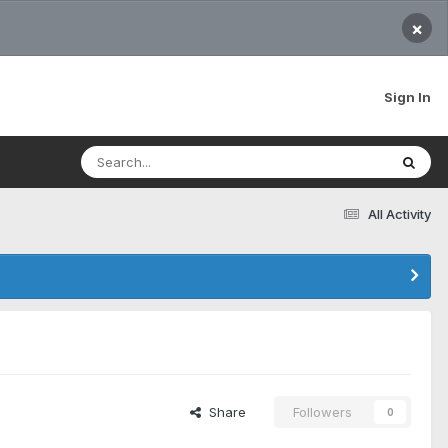
×
Sign In
All Activity
Share
Followers
0