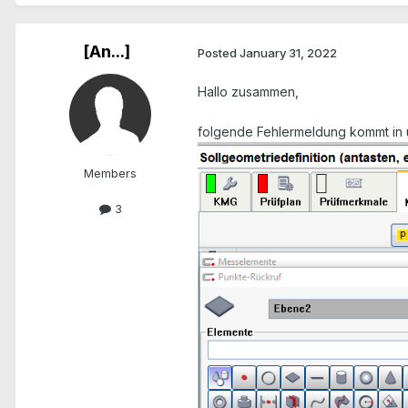
[An...]
Posted
January 31, 2022
Hallo zusammen,
folgende Fehlermeldung kommt in un
Members
3