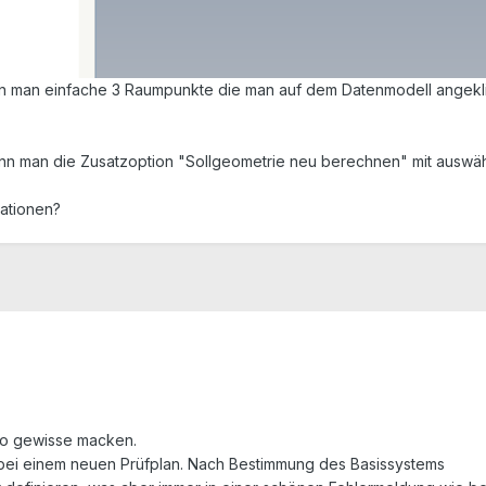
nn man einfache 3 Raumpunkte die man auf dem Datenmodell angekli
enn man die Zusatzoption "Sollgeometrie neu berechnen" mit auswäh
mationen?
so gewisse macken.
B. bei einem neuen Prüfplan. Nach Bestimmung des Basissystems