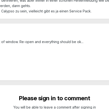
definieren, was aber immer in einer schönen Fehlermeldung wie bei 
erden, dann gehts.
 Calypso zu sein, vielleicht gibt es ja einen Service Pack.
 of window. Re-open and everything should be ok...
Please sign in to comment
You will be able to leave a comment after signing in