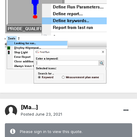
[Ma...]
Posted
June 23, 2021
Please sign in to view this quote.