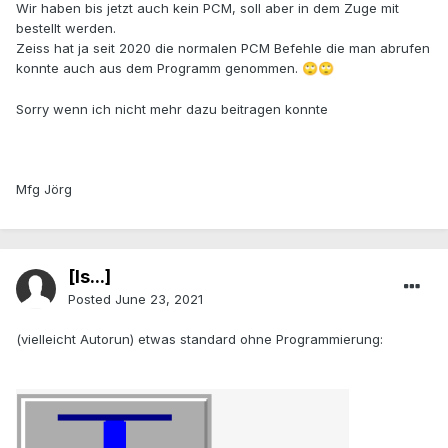
Wir haben bis jetzt auch kein PCM, soll aber in dem Zuge mit
bestellt werden.
Zeiss hat ja seit 2020 die normalen PCM Befehle die man abrufen
konnte auch aus dem Programm genommen.
🙄
🙄
Sorry wenn ich nicht mehr dazu beitragen konnte
Mfg Jörg
[Is...]
Posted
June 23, 2021
(vielleicht Autorun) etwas standard ohne Programmierung: