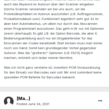
auch das Keyword im Autorun über den Scanner eingeben.
Solche Scanner verwenden wir bei uns auch, um die
Protokollkopfdaten im Autorun auszufüllen (z.B. Auftragsnummer,
Produktionsdatum usw.). Funktioniert eigentlich sehr gut. Es ist
aber kein Automatismus, um allein nur durch das Abscannen
einen Programmstart auszulösen. Das geht m.W. nur mit Optionen
(wenn überhaupt). Es gibt z.B. die Option Barcode, die aber lt.
Bedienungsanleitung auch nur ein Eingabefenster für das
Einscannen der Codes bereitstellt. Start klicken muss man immer
noch von Hand. Somit kein grundlegender Vorteil gegenüber
Autorun. Was die "größeren" Optionen (z.B. FACS) möglich
machen, entzieht sich leider meiner Kenntnis.
Was ich nicht ganz verstehe ist, inwiefern PCM Voraussetzung
für den Einsatz von Barcodes sein soll. Mir sind zumindest keine
speziellen PCM-Befehle für Barcodes bekannt.
[Ma...]
Posted
June 24, 2021