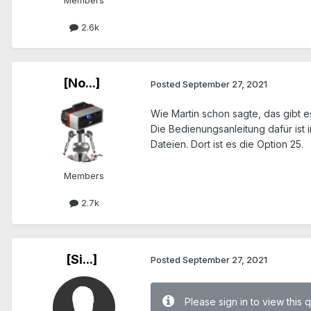
Members
2.6k
[No...]
Posted
September 27, 2021
Wie Martin schon sagte, das gibt es 
Die Bedienungsanleitung dafür ist i
Dateien. Dort ist es die Option 25.
Members
2.7k
[Si...]
Posted
September 27, 2021
Please sign in to view this 