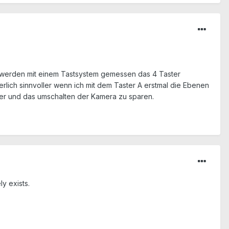
e werden mit einem Tastsystem gemessen das 4 Taster
erlich sinnvoller wenn ich mit dem Taster A erstmal die Ebenen
ter und das umschalten der Kamera zu sparen.
ly exists.