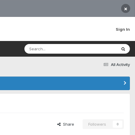
×
Sign In
All Activity
Share
Followers
0