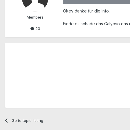
Okey danke für die Info.
Members
Finde es schade das Calypso das n
23
Go to topic listing