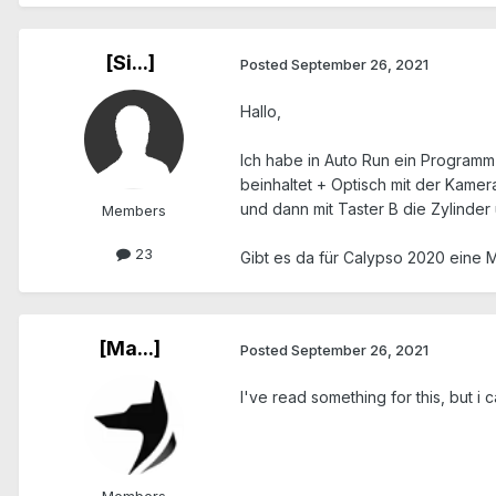
[Si...]
Posted
September 26, 2021
Hallo,
Ich habe in Auto Run ein Programm
beinhaltet + Optisch mit der Kamer
und dann mit Taster B die Zylinde
Members
23
Gibt es da für Calypso 2020 eine M
[Ma...]
Posted
September 26, 2021
I've read something for this, but i c