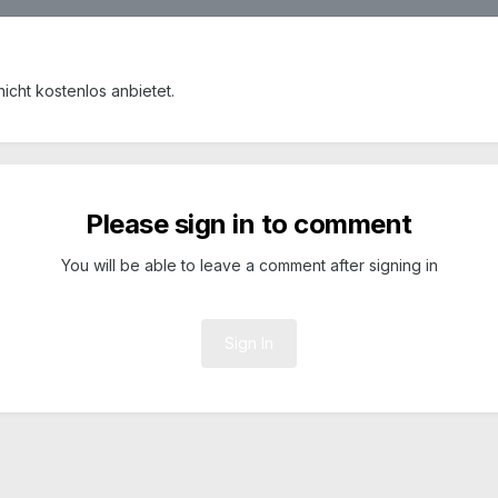
icht kostenlos anbietet.
Please sign in to comment
You will be able to leave a comment after signing in
Sign In