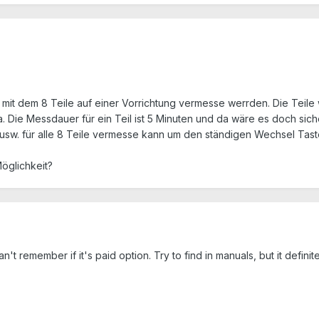
 mit dem 8 Teile auf einer Vorrichtung vermesse werrden. Die Teil
a. Die Messdauer für ein Teil ist 5 Minuten und da wäre es doch sich
r usw. für alle 8 Teile vermesse kann um den ständigen Wechsel Tas
öglichkeit?
an't remember if it's paid option. Try to find in manuals, but it definite