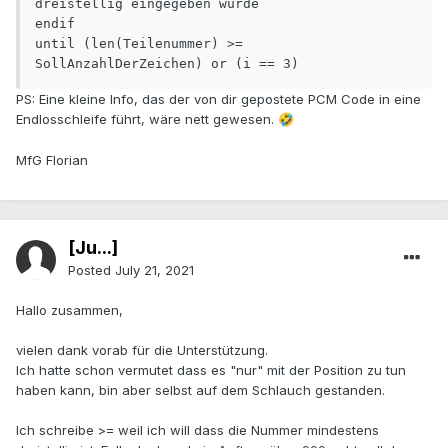
dreistellig eingegeben wurde

endif

until (len(Teilenummer) >= 
SollAnzahlDerZeichen) or (i == 3)
PS: Eine kleine Info, das der von dir gepostete PCM Code in eine
Endlosschleife führt, wäre nett gewesen.
🤣
MfG Florian
[Ju...]
Posted
July 21, 2021
Hallo zusammen,
vielen dank vorab für die Unterstützung.
Ich hatte schon vermutet dass es "nur" mit der Position zu tun
haben kann, bin aber selbst auf dem Schlauch gestanden.
Ich schreibe >= weil ich will dass die Nummer mindestens