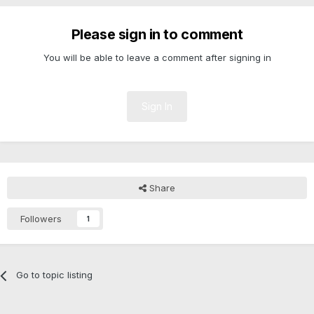
Please sign in to comment
You will be able to leave a comment after signing in
Sign In
Share
Followers
1
Go to topic listing