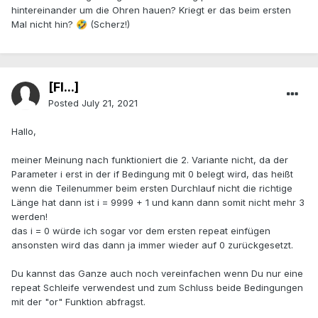
hintereinander um die Ohren hauen? Kriegt er das beim ersten
Mal nicht hin?
(Scherz!)
🤣
[Fl...]
Posted
July 21, 2021
Hallo,
meiner Meinung nach funktioniert die 2. Variante nicht, da der
Parameter i erst in der if Bedingung mit 0 belegt wird, das heißt
wenn die Teilenummer beim ersten Durchlauf nicht die richtige
Länge hat dann ist i = 9999 + 1 und kann dann somit nicht mehr 3
werden!
das i = 0 würde ich sogar vor dem ersten repeat einfügen
ansonsten wird das dann ja immer wieder auf 0 zurückgesetzt.
Du kannst das Ganze auch noch vereinfachen wenn Du nur eine
repeat Schleife verwendest und zum Schluss beide Bedingungen
mit der "or" Funktion abfragst.