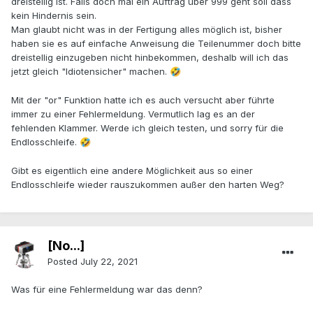
dreistellig ist. Falls doch mal ein Auftrag über 999 geht soll dass
kein Hindernis sein.
Man glaubt nicht was in der Fertigung alles möglich ist, bisher
haben sie es auf einfache Anweisung die Teilenummer doch bitte
dreistellig einzugeben nicht hinbekommen, deshalb will ich das
jetzt gleich "Idiotensicher" machen.
🤣
Mit der "or" Funktion hatte ich es auch versucht aber führte
immer zu einer Fehlermeldung. Vermutlich lag es an der
fehlenden Klammer. Werde ich gleich testen, und sorry für die
Endlosschleife.
🤣
Gibt es eigentlich eine andere Möglichkeit aus so einer
Endlosschleife wieder rauszukommen außer den harten Weg?
[No...]
Posted
July 22, 2021
Was für eine Fehlermeldung war das denn?