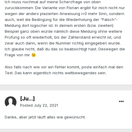
Ich muss nochmal auf meine Scherzfrage von oben
zurückkommen: Die Variante von Florian ergibt für mich nicht nur
wegen der anders plazierten Anweisung i=0 mehr Sinn, sondern
auch, weil die Bedingung für die Wiederholung der "Falsch"-
Meldung dort logischer ist. In deinem ersten (bzw. zweiten)
Beispiel ganz oben würde nämlich diese Meldung ohne weitere
Prüfung so oft wiederholt, bis der Zählerstand erreicht ist, und
zwar auch dann, wenn die Nummer richtig eingegeben wurde.
Ich glaube nicht, daß du das so beabsichtigt hast. Deswegen die
Frage von mir
😉
Also falls nach wie vor ein Fehler kommt, poste einfach mal den
Text. Das kann eigentlich nichts weltbewegendes sein.
[Ju...]
Posted
July 22, 2021
Danke, aber jetzt läuft alles wie gewünscht.