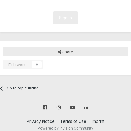
Sign In
Share
Followers
0
Go to topic listing
Privacy Notice
Terms of Use
Imprint
Powered by Invision Community