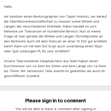
Hallo,
wir besitzen einen Konturographen von Taylor Hobson, um darauf
die Oberflächenbeschaffenheit zu messen sowie Winkel und
Längen der verschiedenen Drehteile. Dabei handelt es sich
teilweise um Toleranzen im hundertstel Bereich. Nun ist meine
Frage ob man gerade die Winkel und Längen (Schnittpunkte an
den Konturen) auch mit dem Dotscan an einer OI 322 gut ermitteln
kann? Kann ich mit dem Dot Scan auch zuverlässig einen 10µm
oder 2µm zulässigen Pt, Rz usw. ermitteln?
Unsere Teile bestehen hauptsächlich aus Stahl haben einen
Durchmesser von ca 3mm bis 20mm und eine Länge von ca 5mm
bis 70mm. Wir vermessen Teile sowohl im gedrehten als auch im
geschliffenen Zustand.
Please sign in to comment
You will be able to leave a comment after signing in