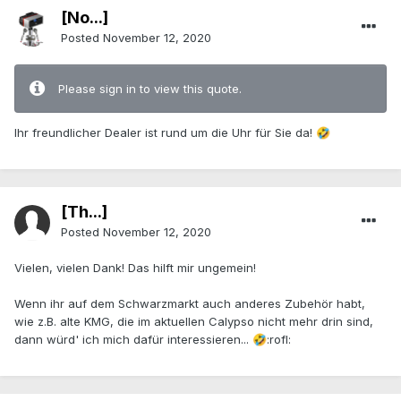
[No...]
Posted
November 12, 2020
Please sign in to view this quote.
Ihr freundlicher Dealer ist rund um die Uhr für Sie da!
🤣
[Th...]
Posted
November 12, 2020
Vielen, vielen Dank! Das hilft mir ungemein!
Wenn ihr auf dem Schwarzmarkt auch anderes Zubehör habt,
wie z.B. alte KMG, die im aktuellen Calypso nicht mehr drin sind,
dann würd' ich mich dafür interessieren...
:rofl:
🤣