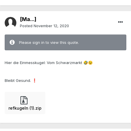
[Ma...]
Posted
November 12, 2020
Please sign in to view this quote.
Hier die Einmesskugel: Vom Schwarzmarkt
🤣
😉
Bleibt Gesund.
❗
refkugeln (1).zip