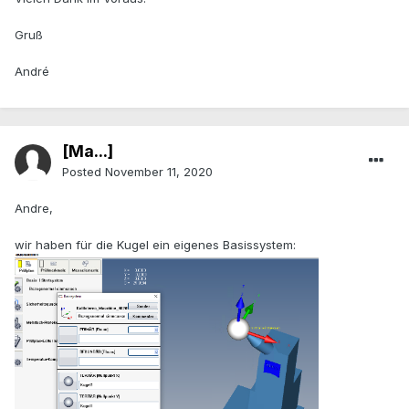
Gruß
André
[Ma...]
Posted
November 11, 2020
Andre,
wir haben für die Kugel ein eigenes Basissystem: