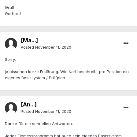
Gruß
Gerhard
[Ma...]
Posted
November 11, 2020
Sorry,
ja bisschen kurze Erklärung. Wie Karl beschreibt pro Position ein
eigenes Basissystem / Prüfplan.
[An...]
Posted
November 11, 2020
Danke für die schnellen Antworten.
Jedes Einmessprogramm hat auch sein eigenes Basissystem.