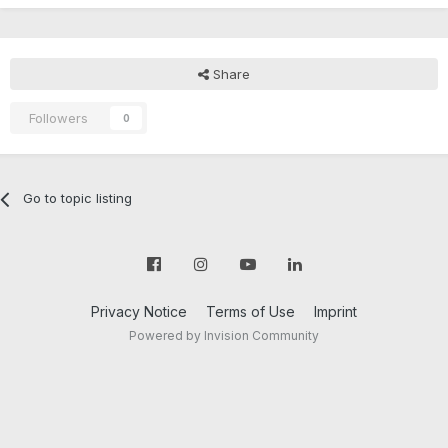
Share
Followers
0
Go to topic listing
Privacy Notice
Terms of Use
Imprint
Powered by Invision Community