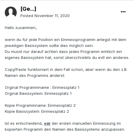
[Ge...]
Posted
November 11, 2020
Hallo zusammen,
wenn du für jede Position ein Einmessprogramm anlegst mit dem
jeweiligen Basissystem sollte dies möglich sein.
Du musst nur darauf achten dass jedes Programm wirklich ein
eigenes Basissystem hat, sonst überschreibts du evtl ein anderes.
Copy/Paste funktioniert in dem Fall schon, aber wenn du den z.B.
Namen des Programms änderst:
Orginal Programmname : Einmessplatz 1
Orginal Basissystem: Einmessplatz 1
Kopie Programmname: Einmessplatz 2
Kopie Basissystem: Einmessplatz 2
Ist es entscheidend,
vor
der ersten manuellen Einmessung im
kopierten Programm den Namen des Basissystems anzupassen.