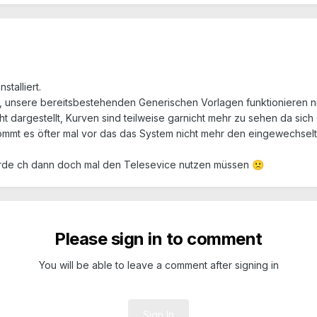
talliert.
unsere bereitsbestehenden Generischen Vorlagen funktionieren nicht
dargestellt, Kurven sind teilweise garnicht mehr zu sehen da sich
mmt es öfter mal vor das das System nicht mehr den eingewechselten
rde ch dann doch mal den Telesevice nutzen müssen
🙁
Please sign in to comment
You will be able to leave a comment after signing in
Sign In