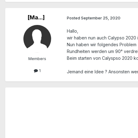
[Ma...]
Posted
September 25, 2020
Hallo,
wir haben nun auch Calypso 2020 ins
Nun haben wir folgendes Problem , 
Rundheiten werden um 90° verdreht 
Beim starten von Calyspso 2020 ko
Members
1
Jemand eine Idee ? Ansonsten we