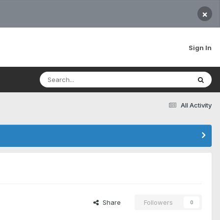
×
Sign In
All Activity
Share
Followers
0