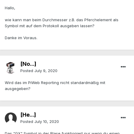
Hallo,
wie kann man beim Durchmesser z.B. das Pferchelement als
Symbol mit auf dem Protokoll ausgeben lassen?
Danke im Voraus.
[No...]
Posted
July 9, 2020
Wird das im PiWeb Reporting nicht standardmäßig mit
ausgegeben?
[He...]
Posted
July 10, 2020
Das "GX" Symbol in der Blase funktioniert nur wenn du einen