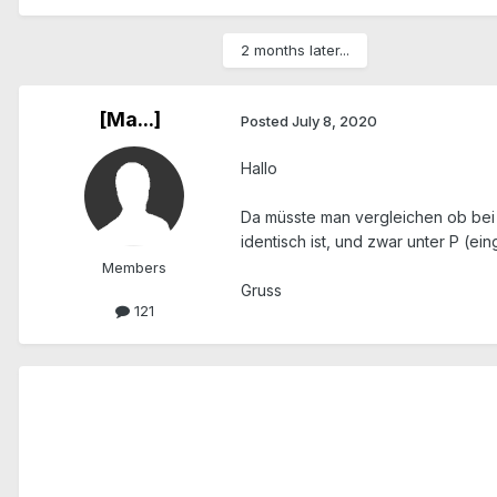
2 months later...
[Ma...]
Posted
July 8, 2020
Hallo
Da müsste man vergleichen ob bei 
identisch ist, und zwar unter P (ei
Members
Gruss
121