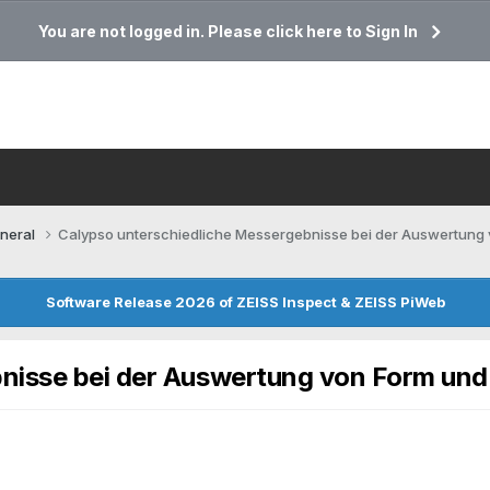
You are not logged in. Please click here to Sign In
neral
Calypso unterschiedliche Messergebnisse bei der Auswertung
Software Release 2026 of ZEISS Inspect & ZEISS PiWeb
nisse bei der Auswertung von Form und