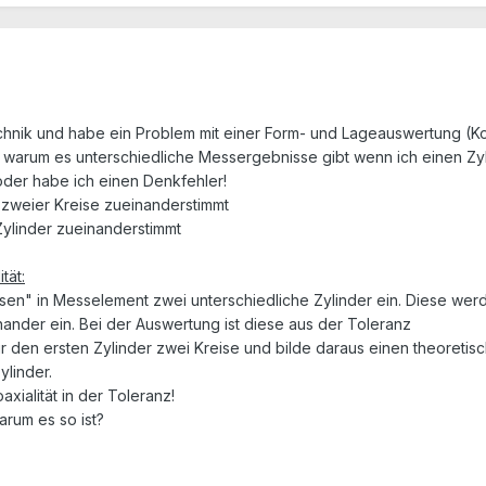
chnik und habe ein Problem mit einer Form- und Lageauswertung (Koax
en warum es unterschiedliche Messergebnisse gibt wenn ich einen Z
oder habe ich einen Denkfehler!
t zweier Kreise zueinanderstimmt
Zylinder zueinanderstimmt
tät:
ssen" in Messelement zwei unterschiedliche Zylinder ein. Diese we
inander ein. Bei der Auswertung ist diese aus der Toleranz
 für den ersten Zylinder zwei Kreise und bilde daraus einen theoreti
ylinder.
axialität in der Toleranz!
arum es so ist?