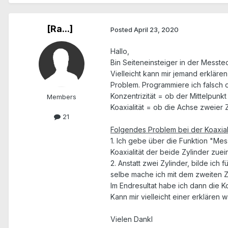
[Ra...]
Posted
April 23, 2020
Hallo,
Bin Seiteneinsteiger in der Messte
Vielleicht kann mir jemand erklär
Problem. Programmiere ich falsch 
Konzentrizität = ob der Mittelpunk
Members
Koaxialität = ob die Achse zweier 
21
Folgendes Problem bei der Koaxiali
1. Ich gebe über die Funktion "Me
Koaxialität der beide Zylinder zue
2. Anstatt zwei Zylinder, bilde ich
selbe mache ich mit dem zweiten Z
Im Endresultat habe ich dann die Ko
Kann mir vielleicht einer erklären w
Vielen Dankl