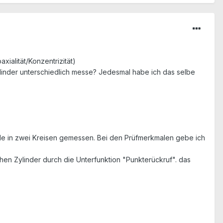
ialität/Konzentrizität)
ylinder unterschiedlich messe? Jedesmal habe ich das selbe
rde in zwei Kreisen gemessen. Bei den Prüfmerkmalen gebe ich
schen Zylinder durch die Unterfunktion "Punkterückruf". das