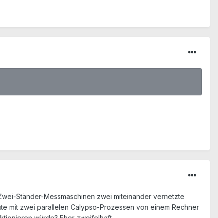
i Zwei-Ständer-Messmaschinen zwei miteinander vernetzte
ute mit zwei parallelen Calypso-Prozessen von einem Rechner
tionieren würde? Eher zweifelhaft.