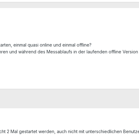
rten, einmal quasi online und einmal offline?
ren und während des Messablaufs in der laufenden offline Version
ht 2 Mal gestartet werden, auch nicht mit unterschiedlichen Benut