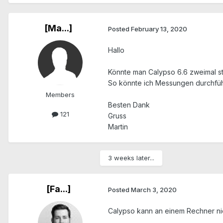
[Ma...]
Posted
February 13, 2020
Hallo
Könnte man Calypso 6.6 zweimal sta
So könnte ich Messungen durchfüh
Members
Besten Dank
121
Gruss
Martin
3 weeks later...
[Fa...]
Posted
March 3, 2020
Calypso kann an einem Rechner nic