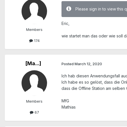
Please sign in to view this 
Eric,
Members
wie startet man das oder wie soll
174
[Ma...]
Posted
March 12, 2020
Ich hab diesen Anwendungsfall auc
Ich habe es so gelöst, dass die On
dass die Offline Station am selben
MfG
Members
Mathias
67