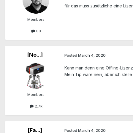
für das muss zusätzliche eine Lize
Members
80
[No...]
Posted
March 4, 2020
Kann man denn eine Offline-Lizenz
Mein Tip wäre nein, aber ich stell
Members
2.7k
[Fa...]
Posted
March 4, 2020