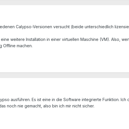
edenen Calypso-Versionen versucht (beide unterschiedlich lizensiert)
 eine weitere Installation in einer virtuellen Maschine (VM). Also, we
g Offline machen.
pso ausführen. Es ist eine in die Software integrierte Funktion. Ic
s noch nie gemacht, also bin ich mir nicht sicher.