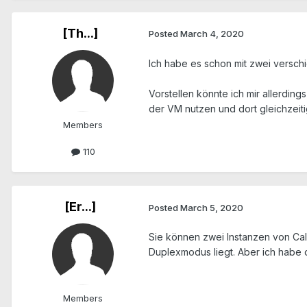
[Th...]
Posted
March 4, 2020
Ich habe es schon mit zwei verschi
Vorstellen könnte ich mir allerdings
der VM nutzen und dort gleichzeiti
Members
110
[Er...]
Posted
March 5, 2020
Sie können zwei Instanzen von Caly
Duplexmodus liegt. Aber ich habe da
Members