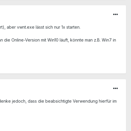
, aber vwnt.exe lässt sich nur 1x starten.
nn die Online-Version mit Win10 läuft, könnte man z.B. Win7 in
h denke jedoch, dass die beabsichtigte Verwendung hierfür im