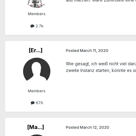
Members
2.7k
[Er...]
Posted
March 11, 2020
Wie gesagt, ich weiß nicht viel da
zweite Instanz starten, könnte es 
Members
670
[Ma...]
Posted
March 12, 2020