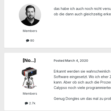
das habe ich auch noch nicht ver
ob die dann auch gleichzeitig erk
Members
80
[No...]
Posted
March 4, 2020
Erkannt werden sie wahrscheinlich 
Software eingesetzt. Wo ich eher Z
kann. Aber ob sich auch die Prozes
Calypso noch viele programmiertech
Members
Genug Dongles um das mal zu probier
2.7k