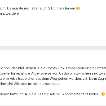
sucht. Da müsste man aber auch 2 Dongels haben
😉
ennt werden?
schon, dahinter stehen ja die Crypto-Box Treiber von einem Drittan
weifel habe, ist die Arbeitsweise von Caylpso. Inzwischen sind zwar 
se im Arbeitsspeicher aus dem Weg gehen würden, z.B. beim Zugriff 
nische Altlasten mit sich rumschleppt.
en hätte ich. Nur die Zeit für solche Experimente fehlt leider...
🙄