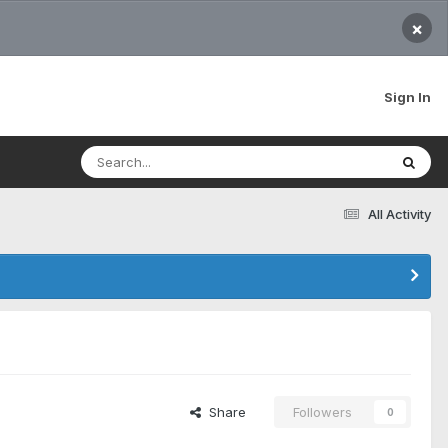
×
Sign In
All Activity
Share
Followers
0