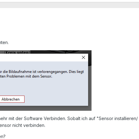
nten.
 mehr mit der Software Verbinden. Sobalt ich auf "Sensor installiere
nsor nicht verbinden.
en?