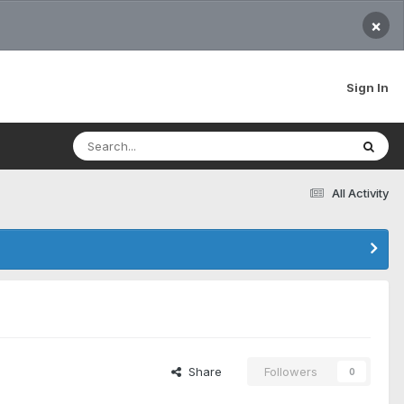
×
Sign In
All Activity
Share
Followers
0