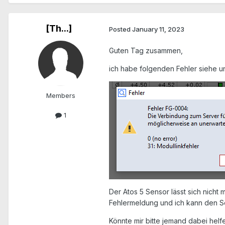
[Th...]
Posted
January 11, 2023
Guten Tag zusammen,
ich habe folgenden Fehler siehe u
Members
1
Der Atos 5 Sensor lässt sich nicht
Fehlermeldung und ich kann den Se
Könnte mir bitte jemand dabei helf