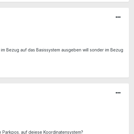
ht im Bezug auf das Basissystem ausgeben will sonder im Bezug
ie Parkpos. auf deiese Koordinatensystem?