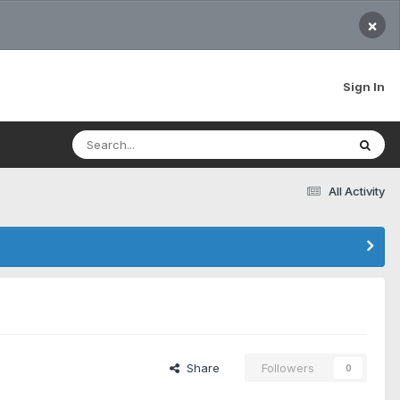
×
Sign In
All Activity
Share
Followers
0