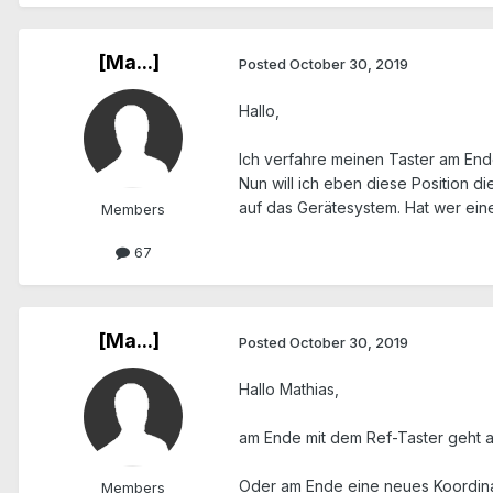
[Ma...]
Posted
October 30, 2019
Hallo,
Ich verfahre meinen Taster am End
Nun will ich eben diese Position d
auf das Gerätesystem. Hat wer ei
Members
67
[Ma...]
Posted
October 30, 2019
Hallo Mathias,
am Ende mit dem Ref-Taster geht au
Oder am Ende eine neues Koordinat
Members