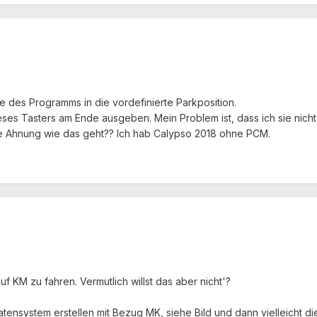
e des Programms in die vordefinierte Parkposition.
ieses Tasters am Ende ausgeben. Mein Problem ist, dass ich sie nic
ne Ahnung wie das geht?? Ich hab Calypso 2018 ohne PCM.
f KM zu fahren. Vermutlich willst das aber nicht'?
ensystem erstellen mit Bezug MK, siehe Bild und dann vielleicht d