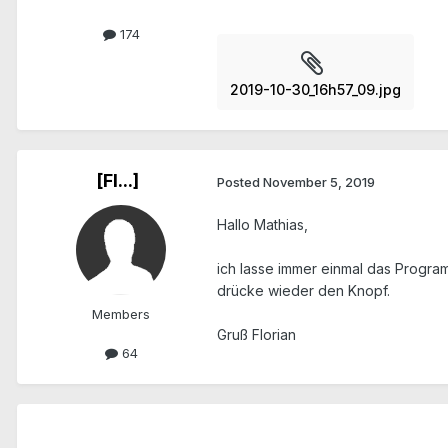
174
2019-10-30_16h57_09.jpg
[Fl...]
Posted
November 5, 2019
Hallo Mathias,
ich lasse immer einmal das Progra
drücke wieder den Knopf.
Members
Gruß Florian
64