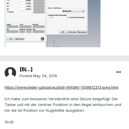
[Bj...]
Posted
May 24, 2019
https://www.bilder-upload.eu/bild-94fd90-1558612213.jpeg.html
Ich habe zum besseren Verständnis eine Skizze beigefügt. Der
Taster soll mit der zentrier Funktion in den Kegel eintauchen und
mir die Ist-Position zur Kugelmitte ausgeben.
Gruß