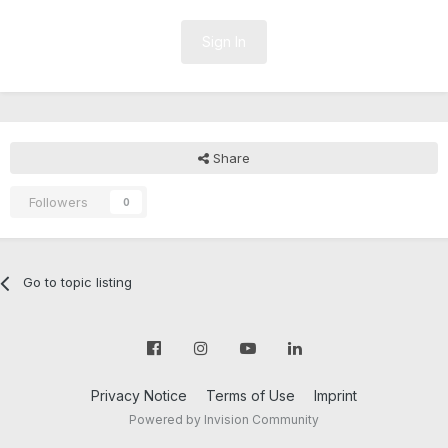
Sign In
Share
Followers
0
Go to topic listing
Privacy Notice
Terms of Use
Imprint
Powered by Invision Community