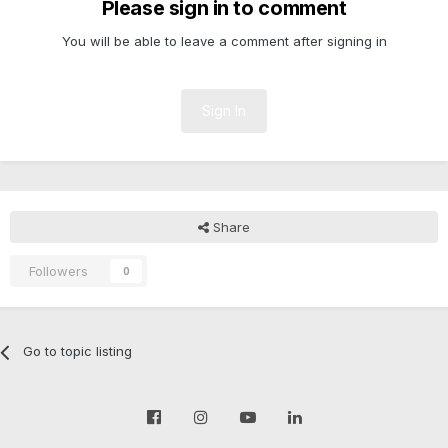
Please sign in to comment
You will be able to leave a comment after signing in
Sign In
Share
Followers
0
Go to topic listing