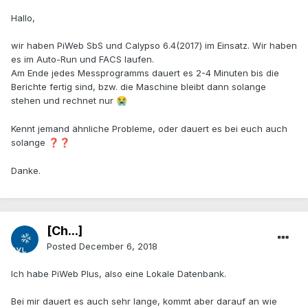
Hallo,
wir haben PiWeb SbS und Calypso 6.4(2017) im Einsatz. Wir haben
es im Auto-Run und FACS laufen.
Am Ende jedes Messprogramms dauert es 2-4 Minuten bis die
Berichte fertig sind, bzw. die Maschine bleibt dann solange
stehen und rechnet nur
😭
Kennt jemand ähnliche Probleme, oder dauert es bei euch auch
solange
❓
❓
Danke.
[Ch...]
Posted
December 6, 2018
Ich habe PiWeb Plus, also eine Lokale Datenbank.
Bei mir dauert es auch sehr lange, kommt aber darauf an wie