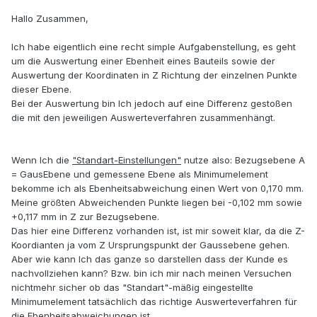
Hallo Zusammen,
Ich habe eigentlich eine recht simple Aufgabenstellung, es geht
um die Auswertung einer Ebenheit eines Bauteils sowie der
Auswertung der Koordinaten in Z Richtung der einzelnen Punkte
dieser Ebene.
Bei der Auswertung bin Ich jedoch auf eine Differenz gestoßen
die mit den jeweiligen Auswerteverfahren zusammenhängt.
Wenn Ich die
"Standart-Einstellungen"
nutze also: Bezugsebene A
= GausEbene und gemessene Ebene als Minimumelement
bekomme ich als Ebenheitsabweichung einen Wert von 0,170 mm.
Meine größten Abweichenden Punkte liegen bei -0,102 mm sowie
+0,117 mm in Z zur Bezugsebene.
Das hier eine Differenz vorhanden ist, ist mir soweit klar, da die Z-
Koordianten ja vom Z Ursprungspunkt der Gaussebene gehen.
Aber wie kann Ich das ganze so darstellen dass der Kunde es
nachvollziehen kann? Bzw. bin ich mir nach meinen Versuchen
nichtmehr sicher ob das "Standart"-mäßig eingestellte
Minimumelement tatsächlich das richtige Auswerteverfahren für
die Ebenheitsabweichungen ist.