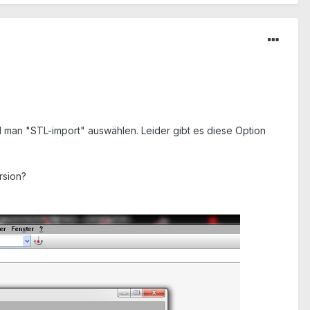
l man "STL-import" auswählen. Leider gibt es diese Option
rsion?