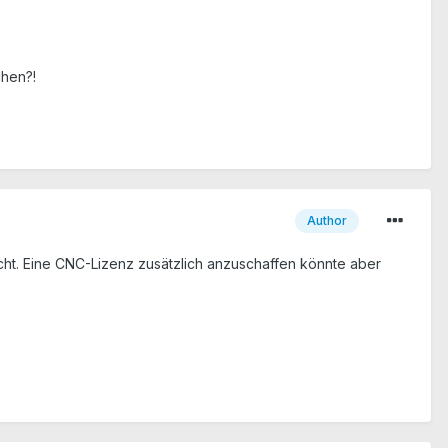
chen?!
Author
cht. Eine CNC-Lizenz zusätzlich anzuschaffen könnte aber