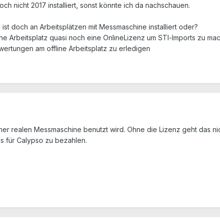
h nicht 2017 installiert, sonst könnte ich da nachschauen.
ist doch an Arbeitsplätzen mit Messmaschine installiert oder?
ine Arbeitsplatz quasi noch eine OnlineLizenz um STl-Imports zu ma
wertungen am offline Arbeitsplatz zu erledigen
iner realen Messmaschine benutzt wird. Ohne die Lizenz geht das ni
s für Calypso zu bezahlen.