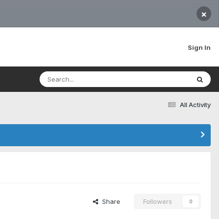
×
Sign In
All Activity
Share
Followers
0