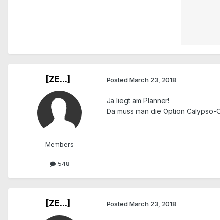
[ZE...]
Posted
March 23, 2018
Ja liegt am Planner!
Da muss man die Option Calypso-C
Members
548
[ZE...]
Posted
March 23, 2018