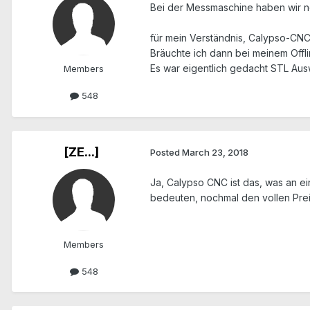
Bei der Messmaschine haben wir noc
für mein Verständnis, Calypso-CNC 
Bräuchte ich dann bei meinem Offl
Es war eigentlich gedacht STL Aus
Members
548
[ZE...]
Posted
March 23, 2018
Ja, Calypso CNC ist das, was an e
bedeuten, nochmal den vollen Prei
Members
548