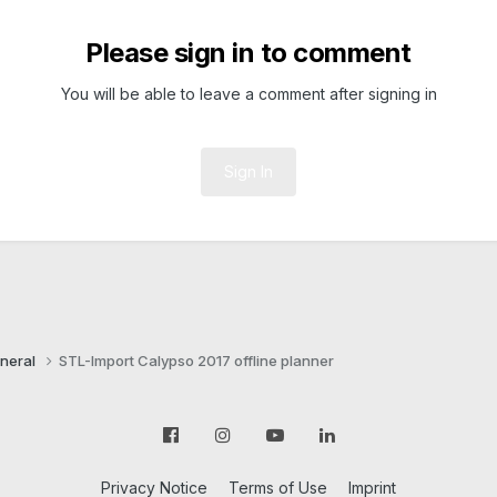
Please sign in to comment
You will be able to leave a comment after signing in
Sign In
neral
STL-Import Calypso 2017 offline planner
Privacy Notice
Terms of Use
Imprint