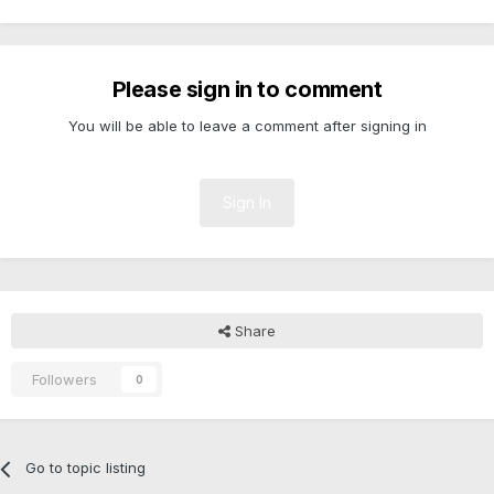
Please sign in to comment
You will be able to leave a comment after signing in
Sign In
Share
Followers
0
Go to topic listing