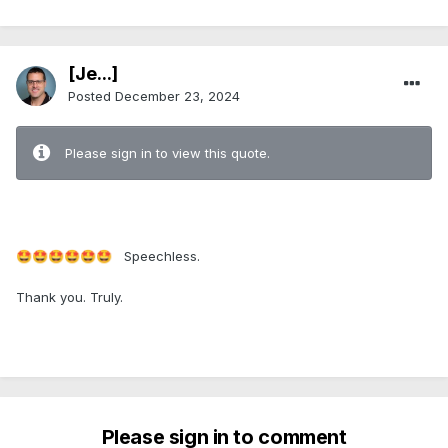
[Je...]
Posted
December 23, 2024
Please sign in to view this quote.
Speechless.
🤩
🤩
🤩
🤩
🤩
🤩
Thank you. Truly.
Please sign in to comment