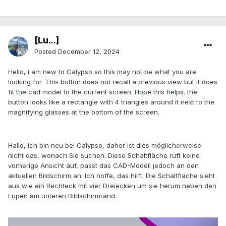
[Lu...]
Posted
December 12, 2024
Hello, i am new to Calypso so this may not be what you are
looking for. This button does not recall a previous view but it does
fit the cad model to the current screen. Hope this helps. the
button looks like a rectangle with 4 triangles around it next to the
magnifying glasses at the bottom of the screen.
Hallo, ich bin neu bei Calypso, daher ist dies möglicherweise
nicht das, wonach Sie suchen. Diese Schaltfläche ruft keine
vorherige Ansicht auf, passt das CAD-Modell jedoch an den
aktuellen Bildschirm an. Ich hoffe, das hilft. Die Schaltfläche sieht
aus wie ein Rechteck mit vier Dreiecken um sie herum neben den
Lupen am unteren Bildschirmrand.