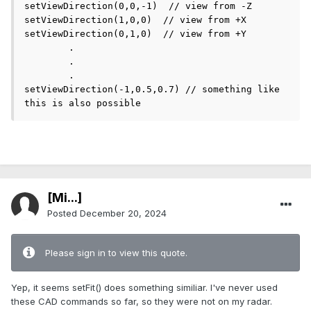
setViewDirection(0,0,-1)  // view from -Z

setViewDirection(1,0,0)  // view from +X

setViewDirection(0,1,0)  // view from +Y

	.

	.

	.

setViewDirection(-1,0.5,0.7) // something like 
this is also possible 
[Mi...]
Posted
December 20, 2024
Please sign in to view this quote.
Yep, it seems setFit() does something similiar. I've never used
these CAD commands so far, so they were not on my radar.