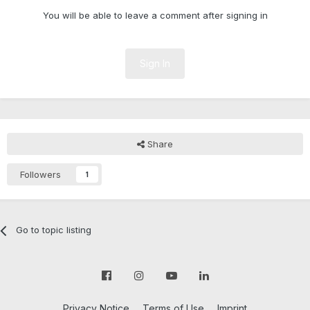
You will be able to leave a comment after signing in
Sign In
Share
Followers
1
Go to topic listing
Privacy Notice
Terms of Use
Imprint