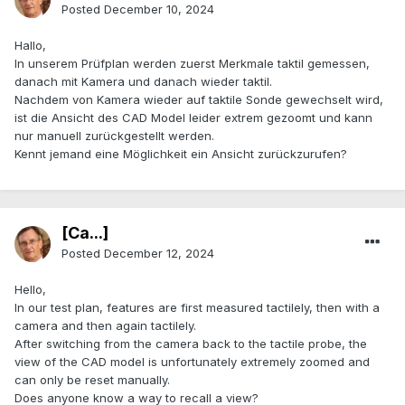
Posted
December 10, 2024
Hallo,
In unserem Prüfplan werden zuerst Merkmale taktil gemessen,
danach mit Kamera und danach wieder taktil.
Nachdem von Kamera wieder auf taktile Sonde gewechselt wird,
ist die Ansicht des CAD Model leider extrem gezoomt und kann
nur manuell zurückgestellt werden.
Kennt jemand eine Möglichkeit ein Ansicht zurückzurufen?
[Ca...]
Posted
December 12, 2024
Hello,
In our test plan, features are first measured tactilely, then with a
camera and then again tactilely.
After switching from the camera back to the tactile probe, the
view of the CAD model is unfortunately extremely zoomed and
can only be reset manually.
Does anyone know a way to recall a view?