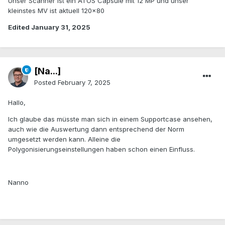
Unser Scanner ist ein ATOS Capsule mit 12 MP und unser
kleinstes MV ist aktuell 120x80
Edited
January 31, 2025
[Na...]
Posted
February 7, 2025
Hallo,
Ich glaube das müsste man sich in einem Supportcase ansehen,
auch wie die Auswertung dann entsprechend der Norm
umgesetzt werden kann. Alleine die
Polygonisierungseinstellungen haben schon einen Einfluss.
Nanno