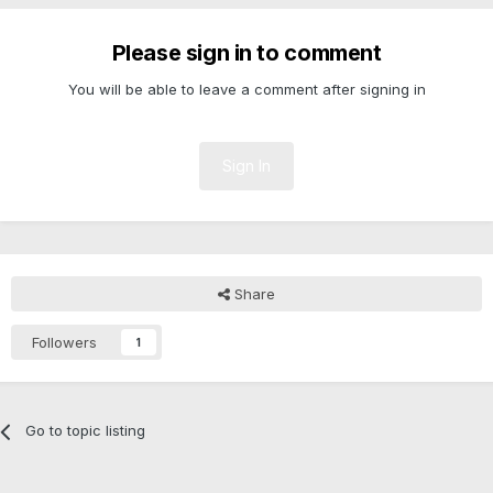
Please sign in to comment
You will be able to leave a comment after signing in
Sign In
Share
Followers
1
Go to topic listing