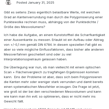
Posted
January 31, 2025
Gibt es seitens Zeiss eigentlich belastbare Werte, mit welchem
Grad an Kantenverrundung man durch die Polygonisierung einer
Punktewolke rechnen muss, abhängig von der Punktedichte /
Größe des Messvolumens?
Ich habe die Aufgabe, an einem Kunststoffteil die Scharfkantigkeit
einer Aussenkante zu messen. Erlaubt ist ein Aufbau oder Abtrag
von +/-0,1 mm gemäß DIN 6784. In diesem speziellen Fall gibt es
aber so viele mögliche Einflussfaktoren, dass bisher alle anderen
Messverfahren gescheitert sind oder zu viel
Interpretationsspielraum gelassen haben.
Die Überlegung war nun, ob man vielleicht mit einem optischen
Scan + Flächenvergleich zu tragfähigen Ergebnissen kommen
kann. Eins der Probleme ist aber, dass sich beim Polygonisieren
die Kanten mehr oder weniger stark verrunden und damit bereits
einen systematischen Messfehler erzeugen. Die Frage ist jetzt,
wie groß ist der bei den verschiedenen Messvolumen und kann
wie kann man ihn evtl. so optimieren, dass er nicht mehr ins
Gewicht fällt.