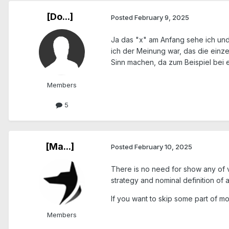
[Do...]
Posted
February 9, 2025
Ja das "x" am Anfang sehe ich und 
ich der Meinung war, das die einz
Sinn machen, da zum Beispiel bei 
Members
5
[Ma...]
Posted
February 10, 2025
There is no need for show any of ve
strategy and nominal definition of 
If you want to skip some part of m
Members