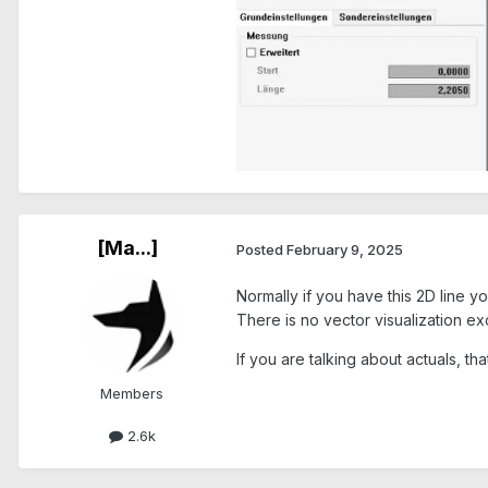
[Ma...]
Posted
February 9, 2025
Normally if you have this 2D line y
There is no vector visualization ex
If you are talking about actuals, th
Members
2.6k