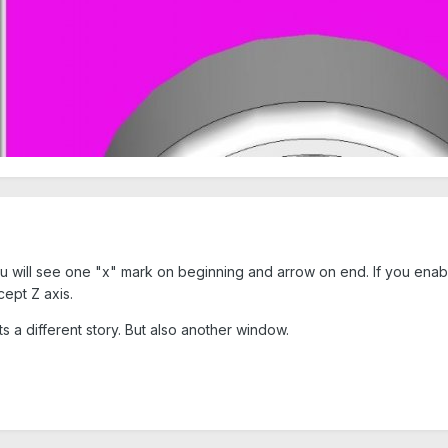
ou will see one "x" mark on beginning and arrow on end. If you enable
cept Z axis.
ats a different story. But also another window.