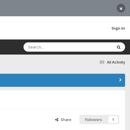
×
Sign In
All Activity
Share
Followers
1