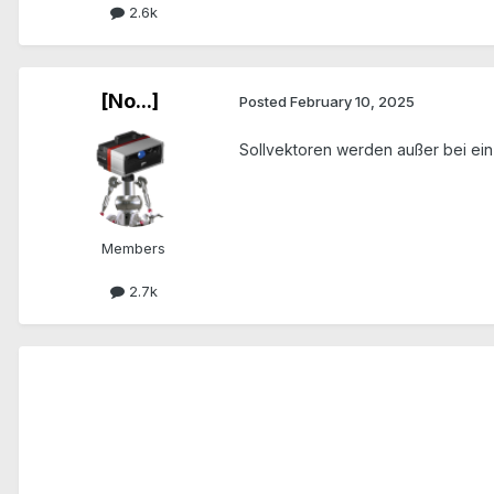
2.6k
[No...]
Posted
February 10, 2025
Sollvektoren werden außer bei ein
Members
2.7k