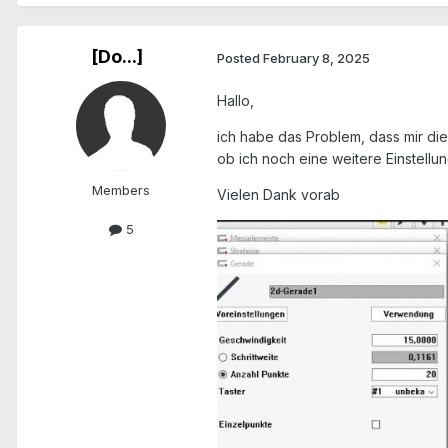
[Do...]
Posted
February 8, 2025
Hallo,
ich habe das Problem, dass mir di
ob ich noch eine weitere Einstell
Members
Vielen Dank vorab
5