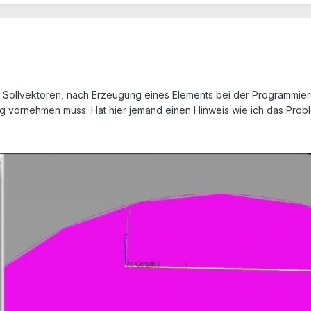
e Sollvektoren, nach Erzeugung eines Elements bei der Programmieru
ung vornehmen muss. Hat hier jemand einen Hinweis wie ich das Prob