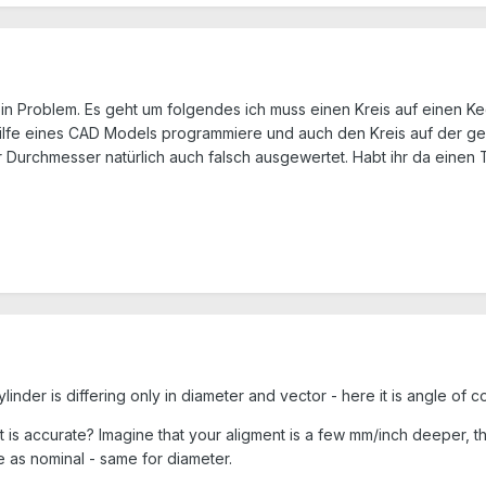
ein Problem. Es geht um folgendes ich muss einen Kreis auf einen 
ilfe eines CAD Models programmiere und auch den Kreis auf der ge
Durchmesser natürlich auch falsch ausgewertet. Habt ihr da einen T
ylinder is differing only in diameter and vector - here it is angle of 
is accurate? Imagine that your aligment is a few mm/inch deeper, th
e as nominal - same for diameter.