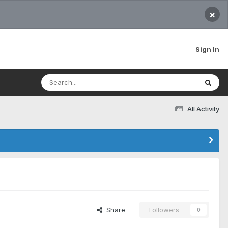
×
Sign In
All Activity
Share
Followers
0