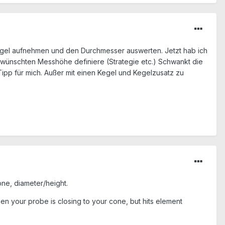
Kegel aufnehmen und den Durchmesser auswerten. Jetzt hab ich
wünschten Messhöhe definiere (Strategie etc.) Schwankt die
ipp für mich. Außer mit einen Kegel und Kegelzusatz zu
cone, diameter/height.
en your probe is closing to your cone, but hits element