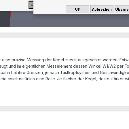
r eine präzise Messung der Kegel zuerst ausgerichtet werden. Ent
eugt und im eigentlichen Messelement dessen Winkel W1/W2 per Fo
ahn hat ihre Grenzen, je nach Tastkopfsystem und Geschwindigkeit
rie spielt natürlich eine Rolle. Je flacher der Kegel, desto stärker