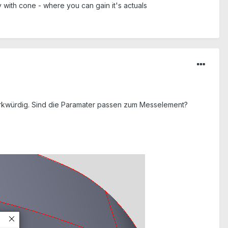
ly with cone - where you can gain it's actuals
erkwürdig. Sind die Paramater passen zum Messelement?