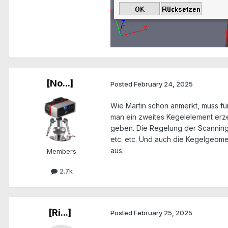
[No...]
Posted
February 24, 2025
Wie Martin schon anmerkt, muss fü
man ein zweites Kegelelement erz
geben. Die Regelung der Scanningb
etc. etc. Und auch die Kegelgeomet
aus.
Members
2.7k
[Ri...]
Posted
February 25, 2025