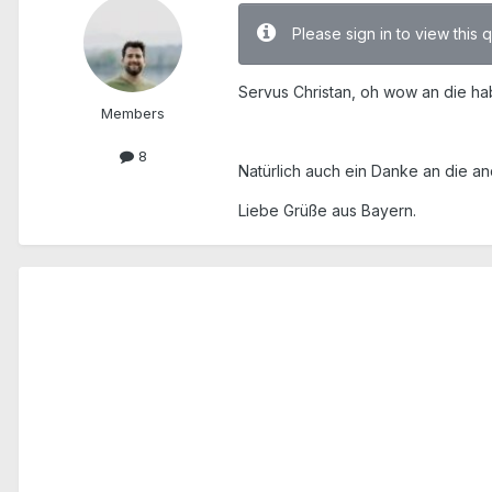
Please sign in to view this 
Servus Christan, oh wow an die hab 
Members
8
Natürlich auch ein Danke an die 
Liebe Grüße aus Bayern.