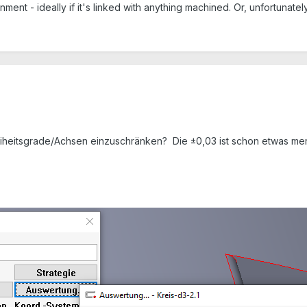
ment - ideally if it's linked with anything machined. Or, unfortunate
reiheitsgrade/Achsen einzuschränken? Die ±0,03 ist schon etwas m