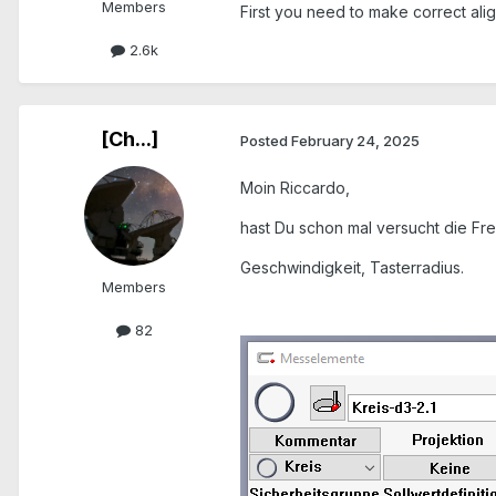
Members
First you need to make correct align
2.6k
[Ch...]
Posted
February 24, 2025
Moin Riccardo,
hast Du schon mal versucht die F
Geschwindigkeit, Tasterradius.
Members
82