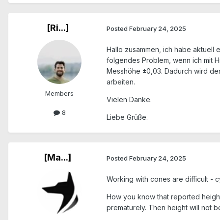
[Ri...]
Posted
February 24, 2025
Hallo zusammen, ich habe aktuell 
folgendes Problem, wenn ich mit H
Messhöhe ±0,03. Dadurch wird der 
arbeiten.
Members
Vielen Danke.
8
Liebe Grüße.
[Ma...]
Posted
February 24, 2025
Working with cones are difficult - c
How you know that reported height 
prematurely. Then height will not b