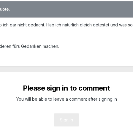
quote.
ich gar nicht gedacht. Hab ich natürlich gleich getestet und was soll 
anderen fürs Gedanken machen.
Please sign in to comment
You will be able to leave a comment after signing in
Sign In