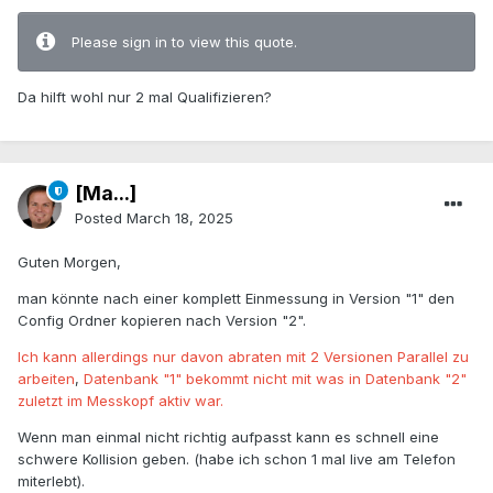
Please sign in to view this quote.
Da hilft wohl nur 2 mal Qualifizieren?
[Ma...]
Posted
March 18, 2025
Guten Morgen,
man könnte nach einer komplett Einmessung in Version "1" den
Config Ordner kopieren nach Version "2".
Ich kann allerdings nur davon abraten mit 2 Versionen Parallel zu
arbeiten
,
Datenbank "1" bekommt nicht mit was in Datenbank "2"
zuletzt im Messkopf aktiv war.
Wenn man einmal nicht richtig aufpasst kann es schnell eine
schwere Kollision geben. (habe ich schon 1 mal live am Telefon
miterlebt).