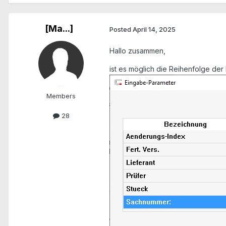
[Ma...]
Posted
April 14, 2025
Hallo zusammen,
ist es möglich die Reihenfolge de
Members
28