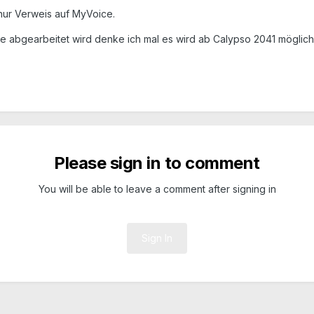
 nur Verweis auf MyVoice.
e abgearbeitet wird denke ich mal es wird ab Calypso 2041 möglich
Please sign in to comment
You will be able to leave a comment after signing in
Sign In