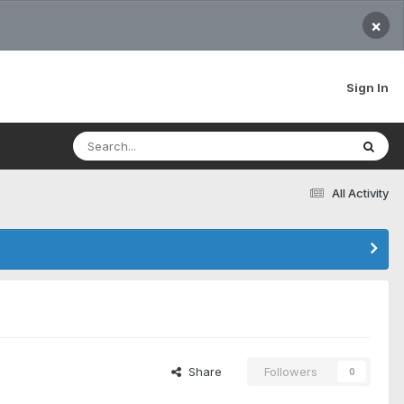
×
Sign In
All Activity
Share
Followers
0