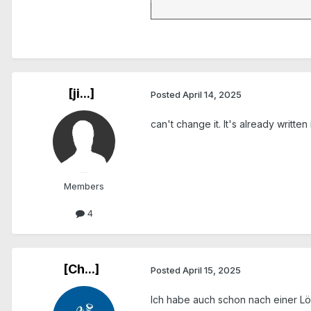
[ji...]
Posted
April 14, 2025
can't change it. It's already written 
Members
4
[Ch...]
Posted
April 15, 2025
Ich habe auch schon nach einer Lö