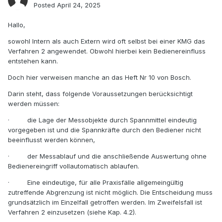
Posted
April 24, 2025
Hallo,
sowohl Intern als auch Extern wird oft selbst bei einer KMG das
Verfahren 2 angewendet. Obwohl hierbei kein Bedienereinfluss
entstehen kann.
Doch hier verweisen manche an das Heft Nr 10 von Bosch.
Darin steht, dass folgende Voraussetzungen berücksichtigt
werden müssen:
·
die Lage der Messobjekte durch Spannmittel eindeutig
vorgegeben ist und die Spannkräfte durch den Bediener nicht
beeinflusst werden können,
·
der Messablauf und die anschließende Auswertung ohne
Bedienereingriff vollautomatisch ablaufen.
·
Eine eindeutige, für alle Praxisfälle allgemeingültig
zutreffende Abgrenzung ist nicht möglich. Die Entscheidung muss
grundsätzlich im Einzelfall getroffen werden. Im Zweifelsfall ist
Verfahren 2 einzusetzen (siehe Kap. 4.2).