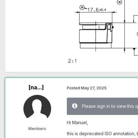
[na...]
Posted
May 27, 2025
Please sign in to view this 
Hi Manuel,
Members
this is deprecated ISO annotation, but 