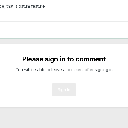
e, that is datum feature.
Please sign in to comment
You will be able to leave a comment after signing in
Sign In