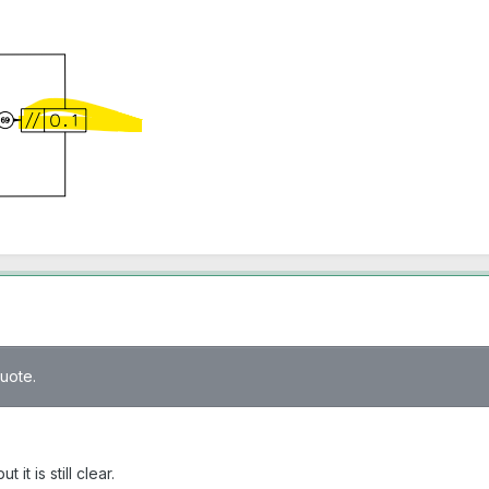
quote.
it is still clear.