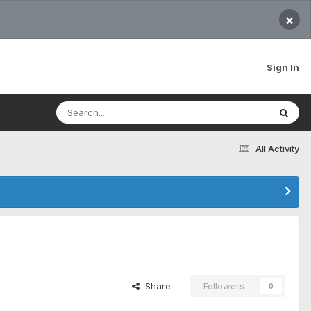
×
Sign In
All Activity
Share
Followers
0