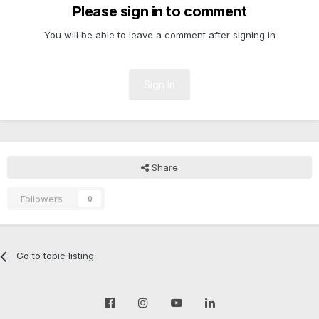
Please sign in to comment
You will be able to leave a comment after signing in
Sign In
Share
Followers
0
Go to topic listing