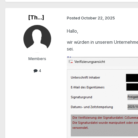
[Th...]
Posted
October 22, 2025
Hallo,
wir würden in unserem Unternehme
sei.
Members
4