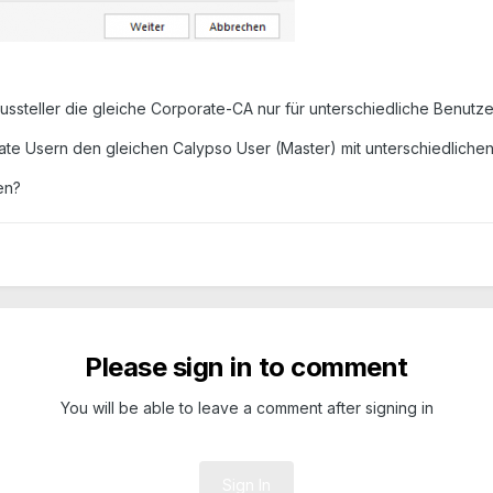
ussteller die gleiche Corporate-CA nur für unterschiedliche Benutzer
te Usern den gleichen Calypso User (Master) mit unterschiedliche
ten?
Please sign in to comment
You will be able to leave a comment after signing in
Sign In