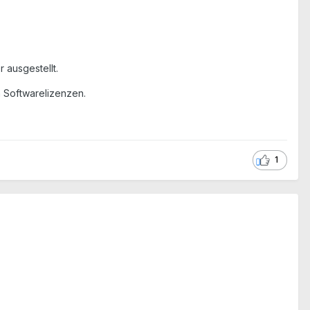
 ausgestellt.
n Softwarelizenzen.
1