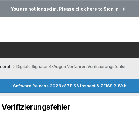
You are not logged in. Please click here to Sign In
neral
Digitale Signatur 4-Augen Verfahren Verifizierungsfehler
Software Release 2026 of ZEISS Inspect & ZEISS PiWeb
Verifizierungsfehler