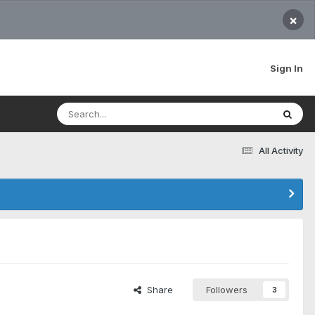
×
Sign In
All Activity
Share
Followers
3