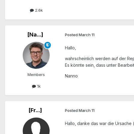
2.6k
[Na...]
Posted
March 11
Hallo,
wahrscheinlich werden auf der Rep
Es könnte sein, dass unter Bearbei
Members
Nanno
1k
[Fr...]
Posted
March 11
Hallo, danke das war die Ursache (