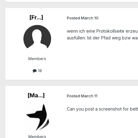
[Fr...]
Posted
March 10
wenn ich eine Protokollseite erzeu
ausfüllen. Ist der Pfad weg bzw wa
Members
18
[Ma...]
Posted
March 11
Can you post a screenshot for bett
Members