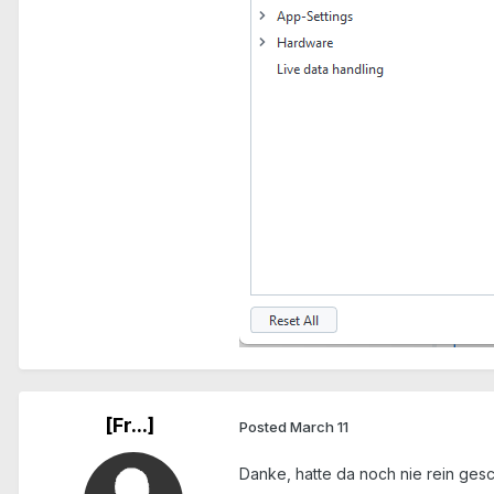
[Fr...]
Posted
March 11
Danke, hatte da noch nie rein ges