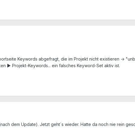
ortseite Keywords abgefragt, die im Projekt nicht existieren -> "
ten ► Projekt-Keywords... ein falsches Keyword-Set aktiv ist.
nach dem Update). Jetzt geht´s wieder. Hatte da noch nie rein gesch