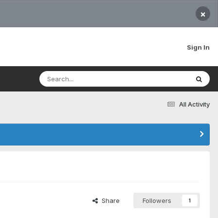
×
Sign In
All Activity
Share
Followers
1