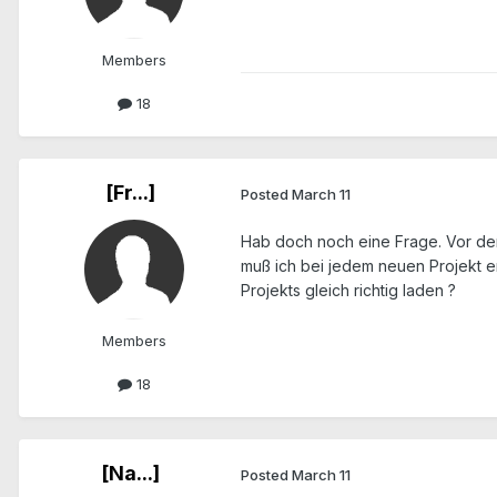
Members
18
[Fr...]
Posted
March 11
Hab doch noch eine Frage. Vor de
muß ich bei jedem neuen Projekt e
Projekts gleich richtig laden ?
Members
18
[Na...]
Posted
March 11