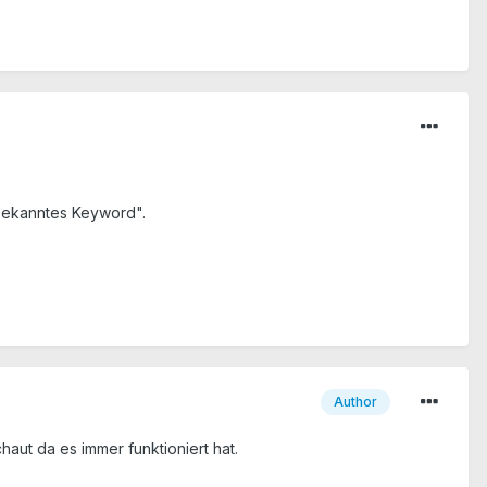
unbekanntes Keyword".
Author
aut da es immer funktioniert hat.