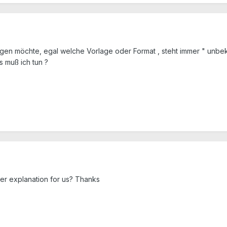
gen möchte, egal welche Vorlage oder Format , steht immer " unbek
s muß ich tun ?
er explanation for us? Thanks