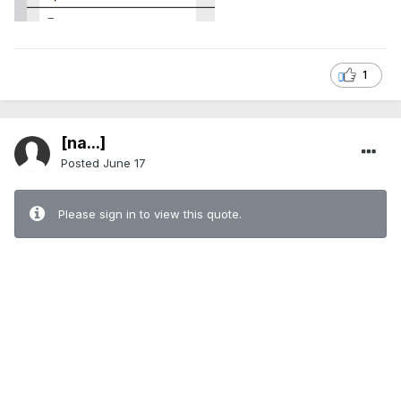
1
[na...]
Posted
June 17
Please sign in to view this quote.