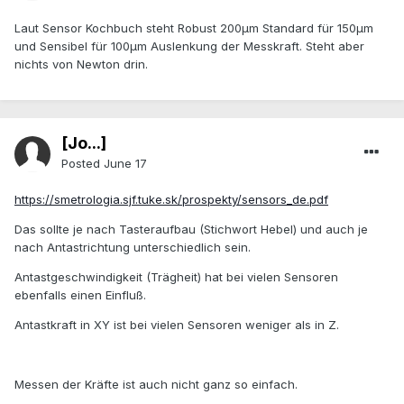
Laut Sensor Kochbuch steht Robust 200µm Standard für 150µm
und Sensibel für 100µm Auslenkung der Messkraft. Steht aber
nichts von Newton drin.
[Jo...]
Posted
June 17
https://smetrologia.sjf.tuke.sk/prospekty/sensors_de.pdf
Das sollte je nach Tasteraufbau (Stichwort Hebel) und auch je
nach Antastrichtung unterschiedlich sein.
Antastgeschwindigkeit (Trägheit) hat bei vielen Sensoren
ebenfalls einen Einfluß.
Antastkraft in XY ist bei vielen Sensoren weniger als in Z.
Messen der Kräfte ist auch nicht ganz so einfach.