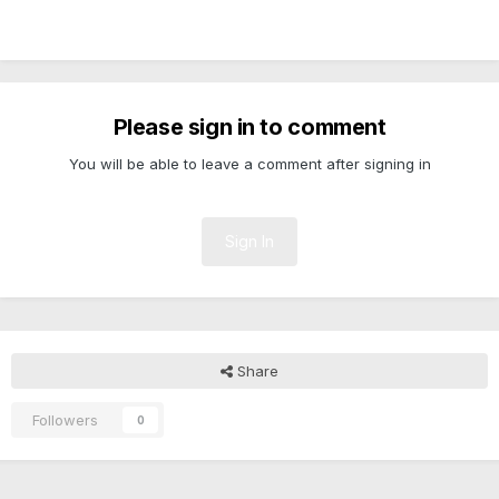
Please sign in to comment
You will be able to leave a comment after signing in
Sign In
Share
Followers
0