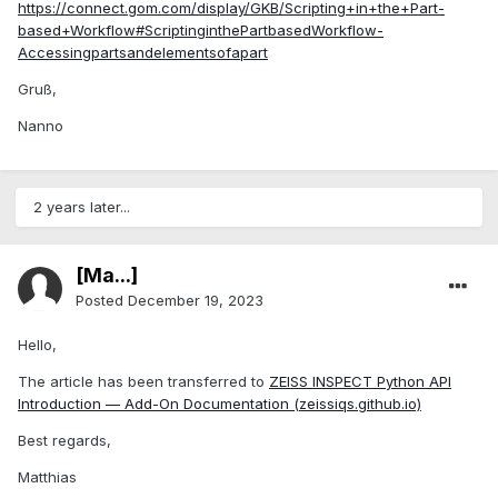
https://connect.gom.com/display/GKB/Scripting+in+the+Part-
based+Workflow#ScriptinginthePartbasedWorkflow-
Accessingpartsandelementsofapart
Gruß,
Nanno
2 years later...
[Ma...]
Posted
December 19, 2023
Hello,
The article has been transferred to
ZEISS INSPECT Python API
Introduction — Add-On Documentation (zeissiqs.github.io)
Best regards,
Matthias