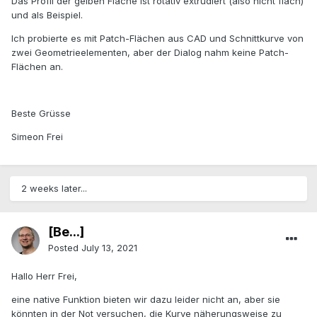
Das Profil der gelben Fläche ist rotativ extrudiert (also nicht flach)
und als Beispiel.
Ich probierte es mit Patch-Flächen aus CAD und Schnittkurve von
zwei Geometrieelementen, aber der Dialog nahm keine Patch-
Flächen an.
Beste Grüsse
Simeon Frei
2 weeks later...
[Be...]
Posted
July 13, 2021
Hallo Herr Frei,
eine native Funktion bieten wir dazu leider nicht an, aber sie
könnten in der Not versuchen, die Kurve näherungsweise zu