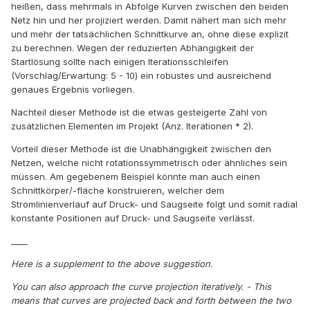
heißen, dass mehrmals in Abfolge Kurven zwischen den beiden
Netz hin und her projiziert werden. Damit nähert man sich mehr
und mehr der tatsächlichen Schnittkurve an, ohne diese explizit
zu berechnen. Wegen der reduzierten Abhängigkeit der
Startlösung sollte nach einigen Iterationsschleifen
(Vorschlag/Erwartung: 5 - 10) ein robustes und ausreichend
genaues Ergebnis vorliegen.
Nachteil dieser Methode ist die etwas gesteigerte Zahl von
zusätzlichen Elementen im Projekt (Anz. Iterationen * 2).
Vorteil dieser Methode ist die Unabhängigkeit zwischen den
Netzen, welche nicht rotationssymmetrisch oder ähnliches sein
müssen. Am gegebenem Beispiel könnte man auch einen
Schnittkörper/-fläche konstruieren, welcher dem
Stromlinienverlauf auf Druck- und Saugseite folgt und somit radial
konstante Positionen auf Druck- und Saugseite verlässt.
____
Here is a supplement to the above suggestion.
You can also approach the curve projection iteratively. - This
means that curves are projected back and forth between the two