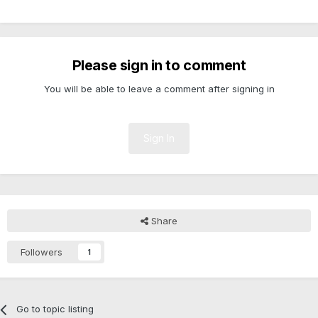
Please sign in to comment
You will be able to leave a comment after signing in
Sign In
Share
Followers
1
Go to topic listing