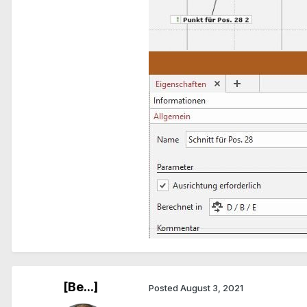
[Be...]
Posted
August 3, 2021