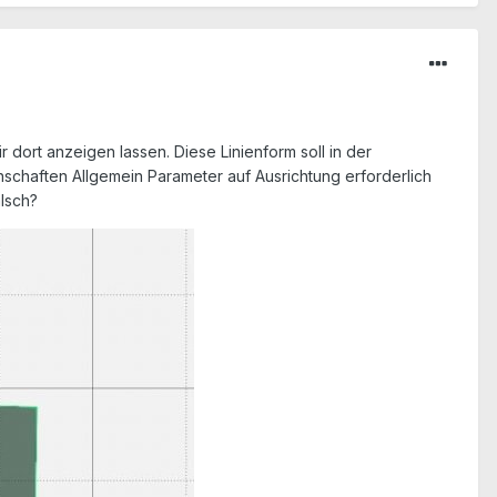
dort anzeigen lassen. Diese Linienform soll in der
nschaften Allgemein Parameter auf Ausrichtung erforderlich
lsch?