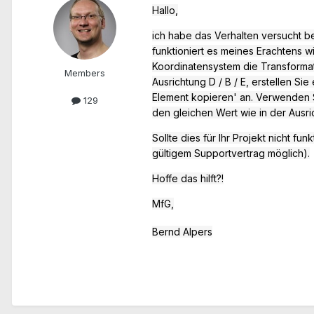
Hallo,
ich habe das Verhalten versucht be
funktioniert es meines Erachtens wie
Koordinatensystem die Transformati
Members
Ausrichtung D / B / E, erstellen S
Element kopieren' an.
Verwenden S
129
den gleichen Wert wie in der Ausri
Sollte dies für Ihr Projekt nicht 
gültigem Supportvertrag möglich).
Hoffe das hilft?!
MfG,
Bernd Alpers