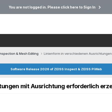
You are not logged in. Please click here to Sign In
Inspection & Mesh Editing​
Linienform in verschiedenen Ausrichtungen 
Software Release 2026 of ZEISS Inspect & ZEISS PiWeb
tungen mit Ausrichtung erforderlich er