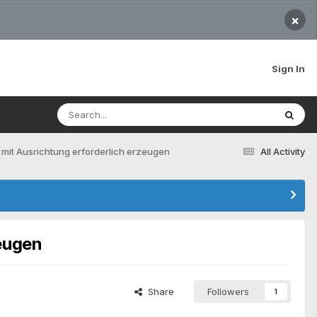
×
Sign In
mit Ausrichtung erforderlich erzeugen
All Activity
zeugen
Share
Followers
1