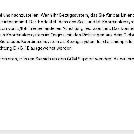
i uns nachzustellen: Wenn Ihr Bezugssystem, das Sie für das Linienpr
 intentioniert.
Das bedeutet, dass das Soll- und Ist-Koordinatensyste
on von D/B/E in einer anderen Aurichtung repräsentiert.
Das können
ie ein Koordinatensystem im Original mit den Richtungen aus dem Glo
ie dieses Koordinatensystem als Bezugssystem für die Linienprüfu
chtung D / B / E ausgewertet werden.
funktionieren, müssen Sie sich an den GOM Support wenden, da wir Ihr