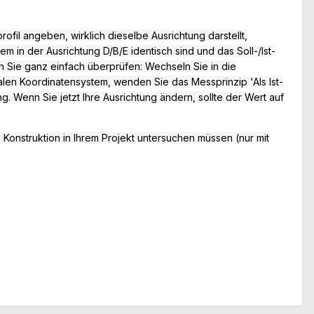
ofil angeben, wirklich dieselbe Ausrichtung darstellt,
m in der Ausrichtung D/B/E identisch sind und das Soll-/Ist-
 Sie ganz einfach überprüfen: Wechseln Sie in die
balen Koordinatensystem, wenden Sie das Messprinzip 'Als Ist-
ng.
Wenn Sie jetzt Ihre Ausrichtung ändern, sollte der Wert auf
e Konstruktion in Ihrem Projekt untersuchen müssen (nur mit