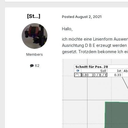
[St...]
Posted
August 2, 2021
Hallo,
ich möchte eine Linienform Auswert
Ausrichtung D B E erzeugt werden 
gesetzt. Trotzdem bekomme Ich ein
Members
62