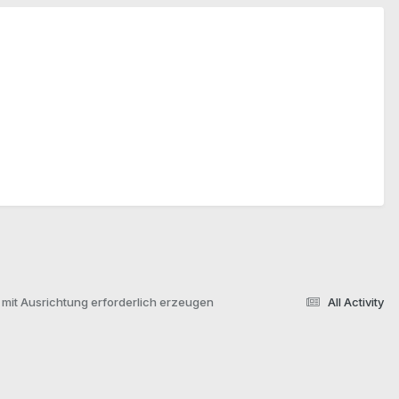
mit Ausrichtung erforderlich erzeugen
All Activity