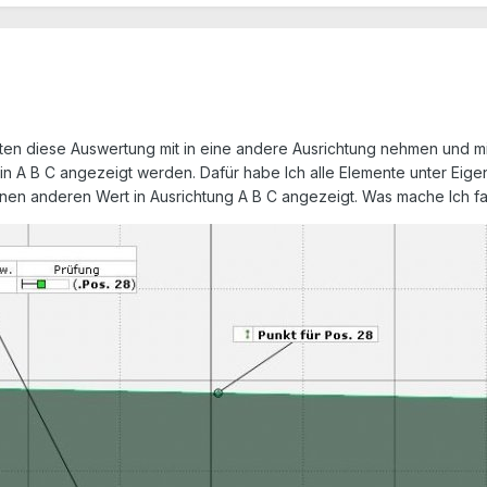
en diese Auswertung mit in eine andere Ausrichtung nehmen und mir 
in A B C angezeigt werden. Dafür habe Ich alle Elemente unter Eige
en anderen Wert in Ausrichtung A B C angezeigt. Was mache Ich fa