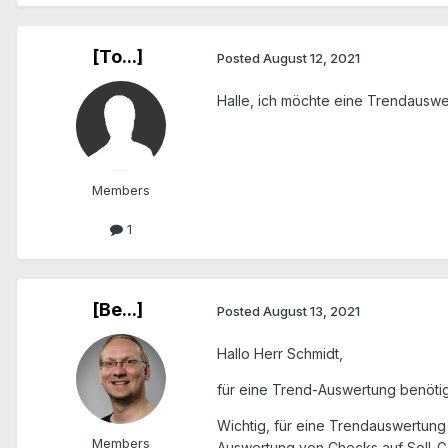
[To...]
Posted
August 12, 2021
Halle, ich möchte eine Trendausw
Members
1
[Be...]
Posted
August 13, 2021
Hallo Herr Schmidt,
für eine Trend-Auswertung benötig
Wichtig, für eine Trendauswertung 
Members
Auswertung von Checks auf Soll-G