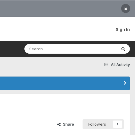
×
Sign In
All Activity
Share
Followers
1