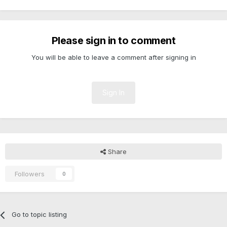
Please sign in to comment
You will be able to leave a comment after signing in
Sign In
Share
Followers
0
Go to topic listing