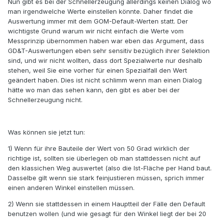
Nun gibt es bei der Schnellerzeugung allerdings keinen Dialog wo
man irgendwelche Werte einstellen könnte. Daher findet die
Auswertung immer mit dem GOM-Default-Werten statt. Der
wichtigste Grund warum wir nicht einfach die Werte vom
Messprinzip übernommen haben war eben das Argument, dass
GD&T-Auswertungen eben sehr sensitiv bezüglich ihrer Selektion
sind, und wir nicht wollten, dass dort Spezialwerte nur deshalb
stehen, weil Sie eine vorher für einen Spezialfall den Wert
geändert haben. Dies ist nicht schlimm wenn man einen Dialog
hätte wo man das sehen kann, den gibt es aber bei der
Schnellerzeugung nicht.
Was können sie jetzt tun:
1) Wenn für ihre Bauteile der Wert von 50 Grad wirklich der
richtige ist, sollten sie überlegen ob man stattdessen nicht auf
den klassichen Weg auswertet (also die Ist-Fläche per Hand baut.
Dasselbe gilt wenn sie stark feinjustieren müssen, sprich immer
einen anderen Winkel einstellen müssen.
2) Wenn sie stattdessen in einem Hauptteil der Fälle den Default
benutzen wollen (und wie gesagt für den Winkel liegt der bei 20