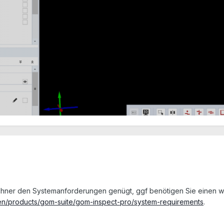
echner den Systemanforderungen genügt, ggf benötigen Sie einen we
en/products/gom-suite/gom-inspect-pro/system-requirements
.