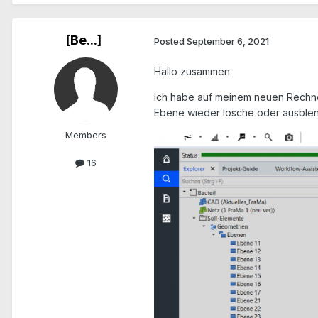
[Be...]
Posted
September 6, 2021
Hallo zusammen.
ich habe auf meinem neuen Rechner 
Ebene wieder lösche oder ausblend
Members
16