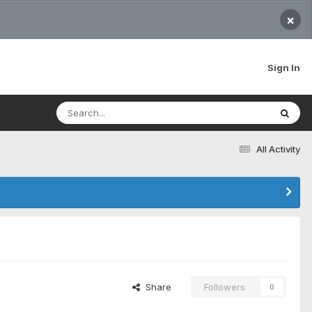
×
Sign In
All Activity
Share
Followers
0