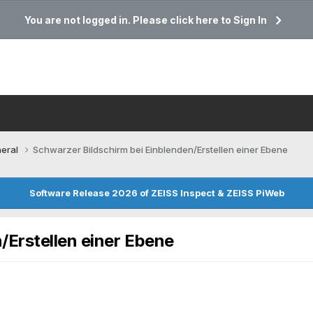
You are not logged in. Please click here to Sign In
eral
Schwarzer Bildschirm bei Einblenden/Erstellen einer Ebene
Software Release 2026 of ZEISS Inspect & ZEISS PiWeb
/Erstellen einer Ebene