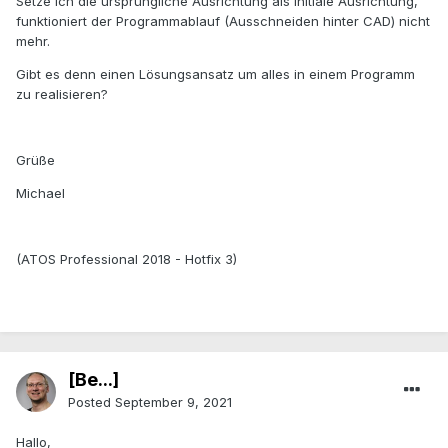
Setze ich die ursprüngliche Ausrichtung als initiale Ausrichtung,
funktioniert der Programmablauf (Ausschneiden hinter CAD) nicht
mehr.
Gibt es denn einen Lösungsansatz um alles in einem Programm
zu realisieren?
Grüße
Michael
(ATOS Professional 2018 - Hotfix 3)
[Be...]
Posted
September 9, 2021
Hallo,