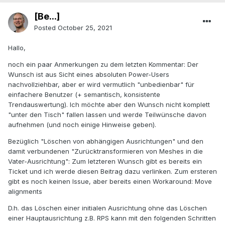
[Be...]
Posted
October 25, 2021
Hallo,
noch ein paar Anmerkungen zu dem letzten Kommentar: Der
Wunsch ist aus Sicht eines absoluten Power-Users
nachvollziehbar, aber er wird vermutlich "unbedienbar" für
einfachere Benutzer (+ semantisch, konsistente
Trendauswertung). Ich möchte aber den Wunsch nicht komplett
"unter den Tisch" fallen lassen und werde Teilwünsche davon
aufnehmen (und noch einige Hinweise geben).
Bezüglich "Löschen von abhängigen Ausrichtungen" und den
damit verbundenen "Zurücktransformieren von Meshes in die
Vater-Ausrichtung": Zum letzteren Wunsch gibt es bereits ein
Ticket und ich werde diesen Beitrag dazu verlinken. Zum ersteren
gibt es noch keinen Issue, aber bereits einen Workaround: Move
alignments
D.h. das Löschen einer initialen Ausrichtung ohne das Löschen
einer Hauptausrichtung z.B. RPS kann mit den folgenden Schritten