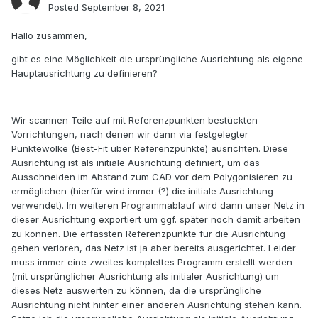
Posted
September 8, 2021
Hallo zusammen,
gibt es eine Möglichkeit die ursprüngliche Ausrichtung als eigene
Hauptausrichtung zu definieren?
Wir scannen Teile auf mit Referenzpunkten bestückten
Vorrichtungen, nach denen wir dann via festgelegter
Punktewolke (Best-Fit über Referenzpunkte) ausrichten. Diese
Ausrichtung ist als initiale Ausrichtung definiert, um das
Ausschneiden im Abstand zum CAD vor dem Polygonisieren zu
ermöglichen (hierfür wird immer (?) die initiale Ausrichtung
verwendet). Im weiteren Programmablauf wird dann unser Netz in
dieser Ausrichtung exportiert um ggf. später noch damit arbeiten
zu können. Die erfassten Referenzpunkte für die Ausrichtung
gehen verloren, das Netz ist ja aber bereits ausgerichtet. Leider
muss immer eine zweites komplettes Programm erstellt werden
(mit ursprünglicher Ausrichtung als initialer Ausrichtung) um
dieses Netz auswerten zu können, da die ursprüngliche
Ausrichtung nicht hinter einer anderen Ausrichtung stehen kann.