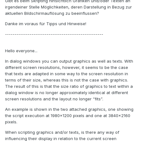
Gibt es beim Skripting hinsichtlich Grafiken und/oder Texten an
irgendeiner Stelle Möglichkeiten, deren Darstellung in Bezug zur
aktuellen Bildschirmauflösung zu beeinflussen?
Danke im voraus für Tipps und Hinweise!
----------------------------------------------------
Hello everyone...
In dialog windows you can output graphics as well as texts. With
different screen resolutions, however, it seems to be the case
that texts are adapted in some way to the screen resolution in
terms of their size, whereas this is not the case with graphics.
The result of this is that the size ratio of graphics to text within a
dialog window is no longer approximately identical at different
screen resolutions and the layout no longer “fits”.
An example is shown in the two attached graphics, one showing
the script execution at 1980x1200 pixels and one at 3840x2160
pixels.
When scripting graphics and/or texts, is there any way of
influencing their display in relation to the current screen