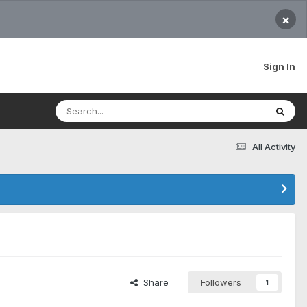
×
Sign In
All Activity
Share
Followers
1