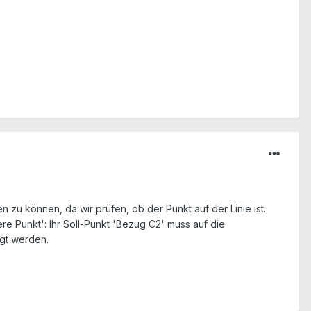
n zu können, da wir prüfen, ob der Punkt auf der Linie ist.
iere Punkt': Ihr Soll-Punkt 'Bezug C2' muss auf die
ugt werden.