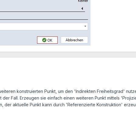
eiteren konstruierten Punkt, um den 'Indirekten Freiheitsgrad' nutze
t der Fall. Erzeugen sie einfach einen weiteren Punkt mittels 'Projiz
n, der aktuelle Punkt kann durch 'Referenzierte Konstruktion' erze