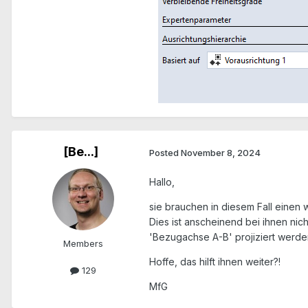
[Be...]
Posted
November 8, 2024
Hallo,
sie brauchen in diesem Fall einen w
Dies ist anscheinend bei ihnen nich
'Bezugachse A-B' projiziert werde
Members
Hoffe, das hilft ihnen weiter?!
129
MfG