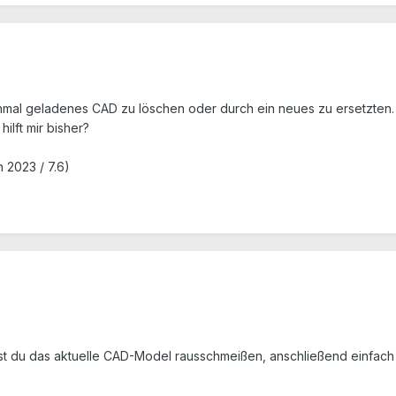
einmal geladenes CAD zu löschen oder durch ein neues zu ersetzten.
ilft mir bisher?
 2023 / 7.6)
st du das aktuelle CAD-Model rausschmeißen, anschließend einfach