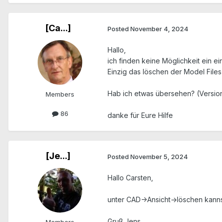
[Ca...]
Posted
November 4, 2024
Hallo,
ich finden keine Möglichkeit ein 
Einzig das löschen der Model Files h
Hab ich etwas übersehen? (Version
Members
86
danke für Eure Hilfe
[Je...]
Posted
November 5, 2024
Hallo Carsten,
unter CAD->Ansicht->löschen kann
Gruß Jens