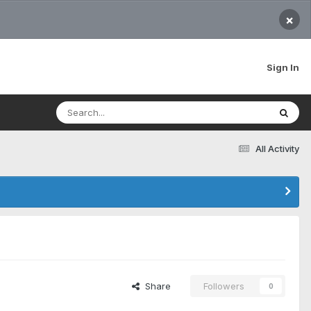
×
Sign In
All Activity
Share
Followers
0