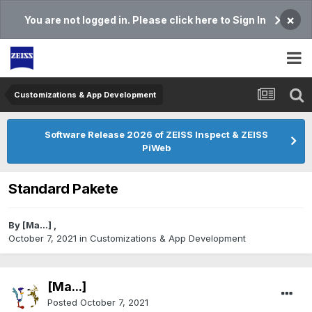
×
You are not logged in. Please click here to Sign In
Customizations & App Development
Software Release 2026 of ZEISS Inspect & ZEISS
PiWeb
Standard Pakete
By
[Ma...]
,
October 7, 2021
in
Customizations & App Development
[Ma...]
Posted
October 7, 2021