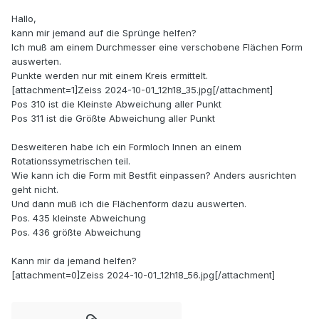
Hallo,
kann mir jemand auf die Sprünge helfen?
Ich muß am einem Durchmesser eine verschobene Flächen Form
auswerten.
Punkte werden nur mit einem Kreis ermittelt.
[attachment=1]Zeiss 2024-10-01_12h18_35.jpg[/attachment]
Pos 310 ist die Kleinste Abweichung aller Punkt
Pos 311 ist die Größte Abweichung aller Punkt
Desweiteren habe ich ein Formloch Innen an einem
Rotationssymetrischen teil.
Wie kann ich die Form mit Bestfit einpassen? Anders ausrichten
geht nicht.
Und dann muß ich die Flächenform dazu auswerten.
Pos. 435 kleinste Abweichung
Pos. 436 größte Abweichung
Kann mir da jemand helfen?
[attachment=0]Zeiss 2024-10-01_12h18_56.jpg[/attachment]