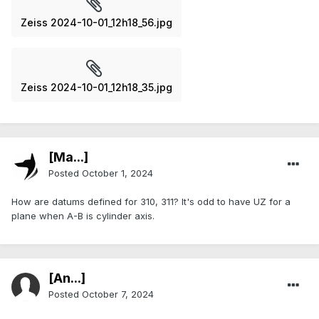
Zeiss 2024-10-01_12h18_56.jpg
Zeiss 2024-10-01_12h18_35.jpg
[Ma...]
Posted
October 1, 2024
How are datums defined for 310, 311? It's odd to have UZ for a
plane when A-B is cylinder axis.
[An...]
Posted
October 7, 2024