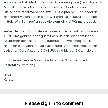
etwas ölige Luft ( trotz intensiver Absaugung usw ) usw. Außer 1x
Monatlichen Wechsel der Filter läuft die DuraMax stabil.
Die Andere steht zwischen zwei CTX Alpha 500 und anderen
ähnlichen Maschinen in einer weiteren Halle. Dazu noch eine
mittelgroße Spritzgußanlage die ziemlich viel Wärme erzeugt.
Außer dem recht robusten antasten im Gegensatz zu unseren
CONTURA geht es ganz gut mit den Beiden. Wöchentliches
Kalibrieren der Taster und Sauberkeit ( soweit möglich ) ist
natürlich eine wichtige Voraussetzung. Vergleichsmessungen
zwischen DuraMax und CONTURA sind bis auf 2-3µm gleich.
Ich überwache alle Messmaschinen mit SmartService (
kostenfreie Version ).
Gruß
Karsten
Please sign in to comment