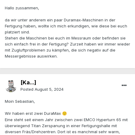
Hallo zussammen,
da wir unter anderem ein paar Duramax-Maschinen in der
Fertigung haben, wollte ich mich erkundigen, wie diese bei euch
platziert sind.
Stehen die Maschinen bei euch im Messraum oder befinden sie
sich einfach frei in der Fertigung? Zurzeit haben wir immer wieder
mit Zugluftproblemen zu kämpfen, die sich negativ auf die
Messergebnisse auswirken.
[Ka...]
Posted
August 5, 2024
Moin Sebastian,
Wir haben erst zwei DuraMax
🙂
Eine steht seit einem Jahr zwischen zwei EMCO Hyperturn 65 mit
überwiegend Titan Zerspanung in einer Fertigungshalle mit
diversen Fräs/Drehzentren. Dort ist es manchmal sehr warm,