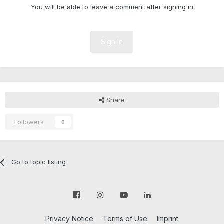
You will be able to leave a comment after signing in
Sign In
Share
Followers
0
Go to topic listing
Privacy Notice
Terms of Use
Imprint