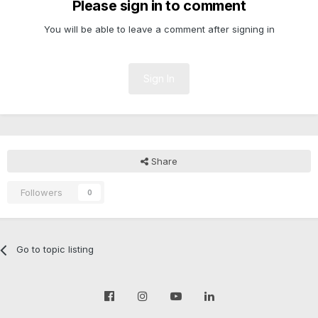
Please sign in to comment
You will be able to leave a comment after signing in
Sign In
Share
Followers
0
Go to topic listing